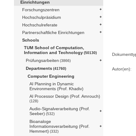
Einrichtungen
Forschungszentren
Hochschulpräsidium
Hochschulreferate
Partnerschaftliche Einrichtungen
Schools
TUM School of Computation,
Information and Technology
(50130)
Dokumentty
Prüfungsarbeiten
(3866)
Departments
Autor(en):
(41760)
Computer Engineering
AI Planning in Dynamic
Environments (Prof. Khadiv)
AI Processor Design (Prof. Amrouch)
(128)
Audio-Signalverarbeitung (Prof.
Seeber)
(532)
Bioanaloge
Informationsverarbeitung (Prof.
Hemmert)
(332)