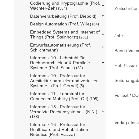
Codierung und Kryptographie (Prof.
Wachter-Zeh)
Zeitschriftent
(584)
Datenverarbeitung (Prof. Diepold)
Design Automation (Prof. Wille)
(64)
Embedded Systems and Internet of
Jahr:
Things (Prof. Steinhorst)
(261)
Entwurfsautomatisierung (Prof.
Schlichtmann)
Band / Volu
Informatik 10 - Lehrstuhl für
Rechnerarchitektur & Parallele
Heft / Issue:
Systeme (Prof. Schulz)
(28)
Informatik 10 - Professur für
Seitenangab
Architektur paralleler und verteilter
Systeme - (Prof. Gerndt)
(5)
Informatik 11 - Lehrstuhl für
Volltext / DO
Connected Mobility (Prof. Ott)
(195)
Informatik 13 - Professur für
Vernetzte Rechensysteme - (N.N.)
(138)
Verlag / Insti
Informatik 16 - Professur für
Healthcare and Rehabilitation
Robotics (Prof. Piazza)