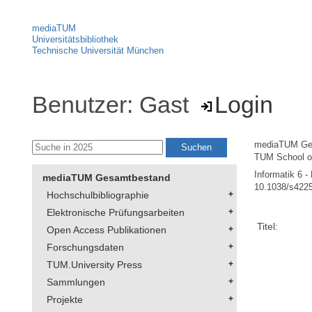
mediaTUM
Universitätsbibliothek
Technische Universität München
Benutzer: Gast
Login
mediaTUM Ge
TUM School of
Informatik 6 -
mediaTUM Gesamtbestand
10.1038/s422
Hochschulbibliographie
Elektronische Prüfungsarbeiten
Titel:
Open Access Publikationen
Forschungsdaten
TUM.University Press
Sammlungen
Projekte