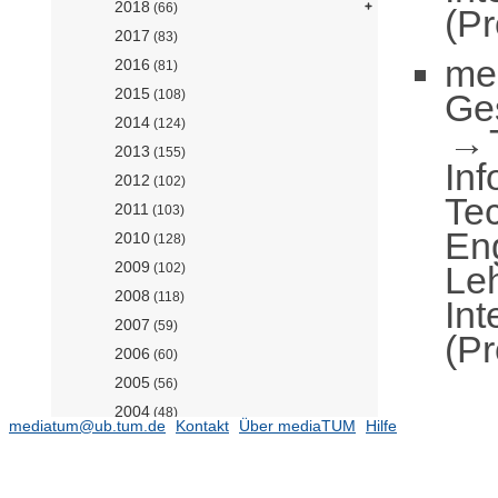
2018
(66)
(Pr
2017
(83)
me
2016
(81)
2015
Ge
(108)
2014
(124)
2013
(155)
Inf
2012
(102)
Te
2011
(103)
En
2010
(128)
2009
Leh
(102)
2008
(118)
Int
2007
(59)
(Pr
2006
(60)
2005
(56)
2004
(48)
mediatum@ub.tum.de
Kontakt
Über mediaTUM
Hilfe
2003
(21)
2002
(12)
2001