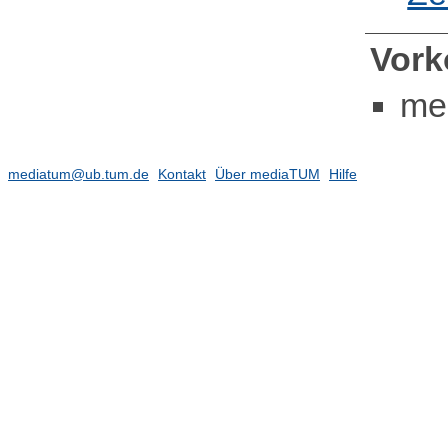
Vor
me
mediatum@ub.tum.de
Kontakt
Über mediaTUM
Hilfe