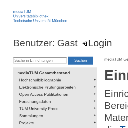
mediaTUM
Universitätsbibliothek
Technische Universität München
Benutzer: Gast
Login
mediaTUM Ge
Ein
mediaTUM Gesamtbestand
Hochschulbibliographie
Elektronische Prüfungsarbeiten
Einri
Open Access Publikationen
Forschungsdaten
Berei
TUM.University Press
Mater
Sammlungen
Projekte