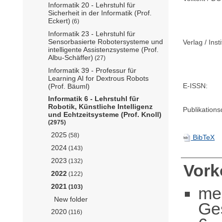
Informatik 20 - Lehrstuhl für
Sicherheit in der Informatik (Prof.
Eckert)
(6)
Informatik 23 - Lehrstuhl für
Sensorbasierte Robotersysteme und
Verlag / Insti
intelligente Assistenzsysteme (Prof.
Albu-Schäffer)
(27)
Informatik 39 - Professur für
Learning AI for Dextrous Robots
E-ISSN:
(Prof. Bäuml)
Informatik 6 - Lehrstuhl für
Robotik, Künstliche Intelligenz
Publikation
und Echtzeitsysteme (Prof. Knoll)
(2975)
2025
(58)
BibTeX
2024
(143)
2023
(132)
Vor
2022
(122)
2021
(103)
me
New folder
Ge
2020
(116)