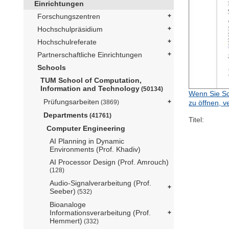
Einrichtungen
Forschungszentren
Hochschulpräsidium
Hochschulreferate
Partnerschaftliche Einrichtungen
Schools
TUM School of Computation,
Information and Technology
(50134)
Wenn Sie Sc
Prüfungsarbeiten
(3869)
zu öffnen, v
Departments
(41761)
Titel:
Computer Engineering
AI Planning in Dynamic
Environments (Prof. Khadiv)
AI Processor Design (Prof. Amrouch)
(128)
Audio-Signalverarbeitung (Prof.
Seeber)
(532)
Bioanaloge
Informationsverarbeitung (Prof.
Hemmert)
(332)