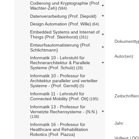
Codierung und Kryptographie (Prof.
Wachter-Zeh)
(584)
Datenverarbeitung (Prof. Diepold)
Design Automation (Prof. Wille)
(64)
Embedded Systems and Internet of
Things (Prof. Steinhorst)
(261)
Dokumentty
Entwurfsautomatisierung (Prof.
Schlichtmann)
Autor(en):
Informatik 10 - Lehrstuhl für
Rechnerarchitektur & Parallele
Systeme (Prof. Schulz)
(28)
Informatik 10 - Professur für
Architektur paralleler und verteilter
Systeme - (Prof. Gerndt)
(5)
Informatik 11 - Lehrstuhl für
Zeitschriftent
Connected Mobility (Prof. Ott)
(195)
Informatik 13 - Professur für
Vernetzte Rechensysteme - (N.N.)
(138)
Jahr:
Informatik 16 - Professur für
Healthcare and Rehabilitation
Robotics (Prof. Piazza)
Volltext / DO