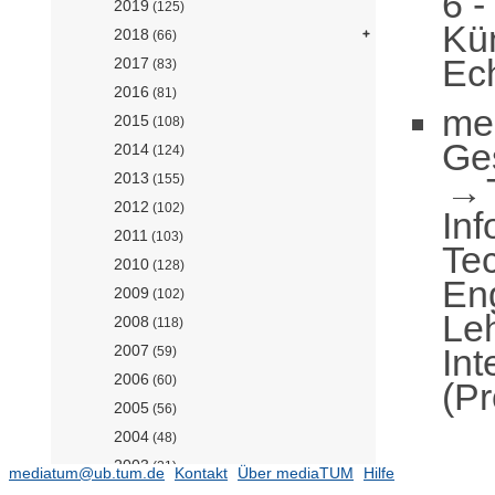
6 -
2019
(125)
Kün
2018
(66)
Ech
2017
(83)
2016
(81)
me
2015
(108)
Ge
2014
(124)
2013
(155)
2012
(102)
Inf
2011
(103)
Te
2010
(128)
En
2009
(102)
Leh
2008
(118)
Int
2007
(59)
2006
(60)
(Pr
2005
(56)
2004
(48)
2003
(21)
mediatum@ub.tum.de
Kontakt
Über mediaTUM
Hilfe
2002
(12)