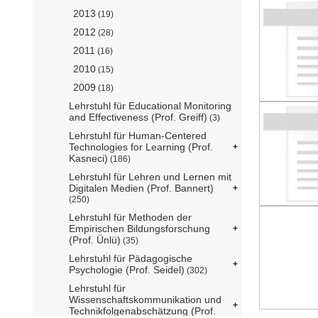
2013
(19)
2012
(28)
2011
(16)
2010
(15)
2009
(18)
Lehrstuhl für Educational Monitoring
and Effectiveness (Prof. Greiff)
(3)
Lehrstuhl für Human-Centered
Technologies for Learning (Prof.
Kasneci)
(186)
Lehrstuhl für Lehren und Lernen mit
Digitalen Medien (Prof. Bannert)
(250)
Lehrstuhl für Methoden der
Empirischen Bildungsforschung
(Prof. Ünlü)
(35)
Lehrstuhl für Pädagogische
Psychologie (Prof. Seidel)
(302)
Lehrstuhl für
Wissenschaftskommunikation und
Technikfolgenabschätzung (Prof.