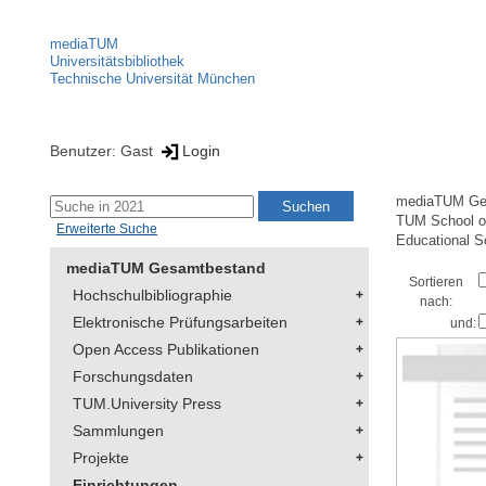
mediaTUM
Universitätsbibliothek
Technische Universität München
Benutzer: Gast
Login
mediaTUM Ge
TUM School of
Erweiterte Suche
Educational S
mediaTUM Gesamtbestand
Sortieren
Hochschulbibliographie
nach:
Elektronische Prüfungsarbeiten
und:
Open Access Publikationen
Forschungsdaten
TUM.University Press
Sammlungen
Projekte
Einrichtungen