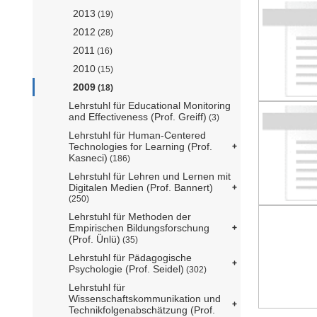
2013
(19)
2012
(28)
2011
(16)
2010
(15)
2009
(18)
Lehrstuhl für Educational Monitoring
and Effectiveness (Prof. Greiff)
(3)
Lehrstuhl für Human-Centered
Technologies for Learning (Prof.
Kasneci)
(186)
Lehrstuhl für Lehren und Lernen mit
Digitalen Medien (Prof. Bannert)
(250)
Lehrstuhl für Methoden der
Empirischen Bildungsforschung
(Prof. Ünlü)
(35)
Lehrstuhl für Pädagogische
Psychologie (Prof. Seidel)
(302)
Lehrstuhl für
Wissenschaftskommunikation und
Technikfolgenabschätzung (Prof.