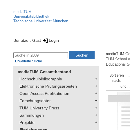
mediaTUM
Universitätsbibliothek
Technische Universität München
Benutzer: Gast
Login
mediaTUM Ge
TUM School of
Erweiterte Suche
Educational S
mediaTUM Gesamtbestand
Sortieren
Hochschulbibliographie
nach:
Elektronische Prüfungsarbeiten
und:
Open Access Publikationen
Forschungsdaten
TUM.University Press
Sammlungen
Projekte
Einrichtungen