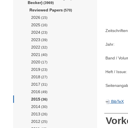
Becker)
(3969)
Reviewed Papers
(570)
2026
(15)
2025
(16)
Zeitschriftent
2024
(23)
2023
(39)
Jahr:
2022
(32)
2021
(40)
Band / Volu
2020
(17)
2019
(23)
Heft / Issue:
2018
(27)
2017
(31)
Seitenangab
2016
(49)
2015
(36)
BibTeX
2014
(30)
2013
(26)
Vor
2012
(25)