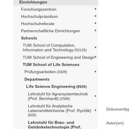
Einrichtungen
Forschungszentren
Hochschulpräsidium
Hochschulreferate
Partnerschaftliche Einrichtungen
Schools
TUM School of Computation,
Information and Technology
(50128)
TUM School of Engineering and Design
TUM School of Life Sciences
Prüfungsarbeiten
(3309)
Departments
Life Science Engineering
(8926)
Lehrstuhl für Agrarsystemtechnik
(Prof. Bernhardt)
(2588)
Lehrstuhl für Analytische
Dokumentty
Lebensmittelchemie (Prof. Rychlik)
(609)
Lehrstuhl für Brau- und
Autor(en):
Getränketechnologie (Prof.