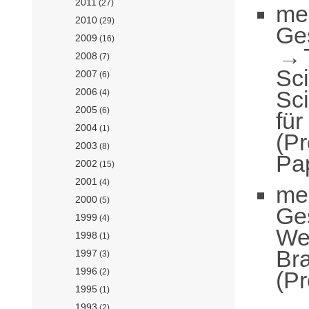
2011
(27)
me
2010
(29)
Ge
2009
(16)
2008
(7)
Sc
2007
(6)
Sc
2006
(4)
2005
(6)
für
2004
(1)
(Pr
2003
(8)
Pa
2002
(15)
2001
(4)
me
2000
(5)
Ge
1999
(4)
We
1998
(1)
Br
1997
(3)
1996
(Pr
(2)
1995
(1)
1993
(2)