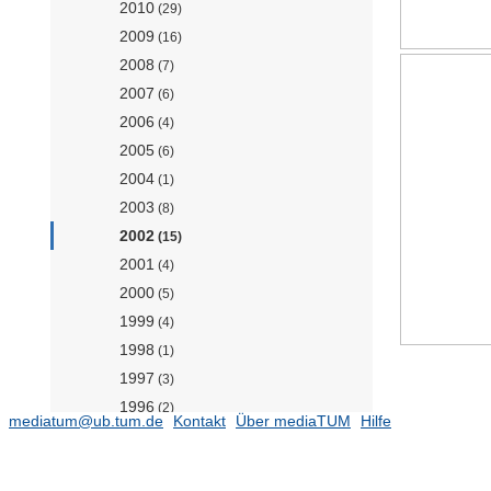
2010
(29)
2009
(16)
2008
(7)
2007
(6)
2006
(4)
2005
(6)
2004
(1)
2003
(8)
2002
(15)
2001
(4)
2000
(5)
1999
(4)
1998
(1)
1997
(3)
1996
(2)
mediatum@ub.tum.de
Kontakt
Über mediaTUM
Hilfe
1995
(1)
1993
(2)