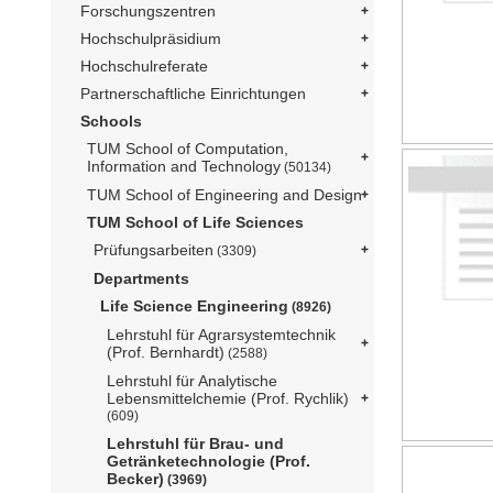
Forschungszentren
Hochschulpräsidium
Hochschulreferate
Partnerschaftliche Einrichtungen
Schools
TUM School of Computation,
Information and Technology
(50134)
TUM School of Engineering and Design
TUM School of Life Sciences
Prüfungsarbeiten
(3309)
Departments
Life Science Engineering
(8926)
Lehrstuhl für Agrarsystemtechnik
(Prof. Bernhardt)
(2588)
Lehrstuhl für Analytische
Lebensmittelchemie (Prof. Rychlik)
(609)
Lehrstuhl für Brau- und
Getränketechnologie (Prof.
Becker)
(3969)