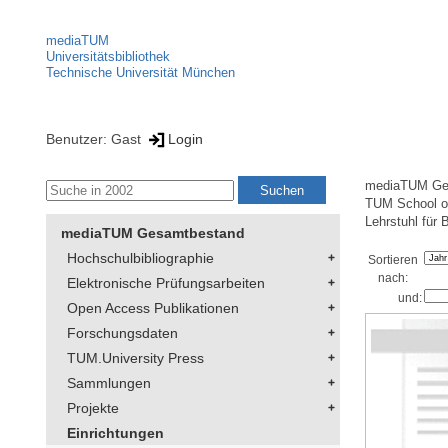
mediaTUM
Universitätsbibliothek
Technische Universität München
Benutzer: Gast
Login
mediaTUM Ge
TUM School of
Lehrstuhl für 
mediaTUM Gesamtbestand
Hochschulbibliographie
Sortieren
nach:
Elektronische Prüfungsarbeiten
und:
Open Access Publikationen
Forschungsdaten
TUM.University Press
Sammlungen
Projekte
Einrichtungen