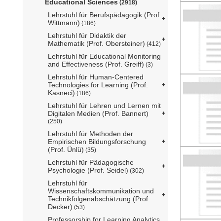
Educational Sciences
(2918)
Lehrstuhl für Berufspädagogik (Prof.
Wittmann)
(186)
Lehrstuhl für Didaktik der
Mathematik (Prof. Obersteiner)
(412)
Lehrstuhl für Educational Monitoring
and Effectiveness (Prof. Greiff)
(3)
Lehrstuhl für Human-Centered
Technologies for Learning (Prof.
Kasneci)
(186)
Lehrstuhl für Lehren und Lernen mit
Digitalen Medien (Prof. Bannert)
(250)
Lehrstuhl für Methoden der
Empirischen Bildungsforschung
(Prof. Ünlü)
(35)
Lehrstuhl für Pädagogische
Psychologie (Prof. Seidel)
(302)
Lehrstuhl für
Wissenschaftskommunikation und
Technikfolgenabschätzung (Prof.
Decker)
(53)
Professorship for Learning Analytics