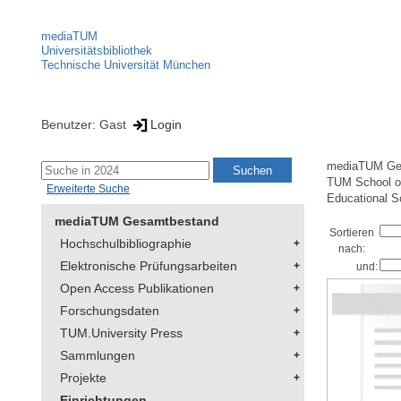
mediaTUM
Universitätsbibliothek
Technische Universität München
Benutzer: Gast
Login
mediaTUM Ge
TUM School of
Erweiterte Suche
Educational S
mediaTUM Gesamtbestand
Sortieren
Hochschulbibliographie
nach:
Elektronische Prüfungsarbeiten
und:
Open Access Publikationen
Forschungsdaten
TUM.University Press
Sammlungen
Projekte
Einrichtungen