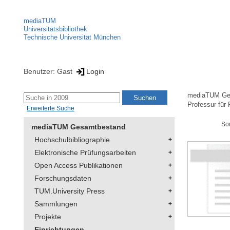
mediaTUM
Universitätsbibliothek
Technische Universität München
Benutzer: Gast
Login
mediaTUM Ge
Professur für 
Erweiterte Suche
So
mediaTUM Gesamtbestand
Hochschulbibliographie
Elektronische Prüfungsarbeiten
Open Access Publikationen
Forschungsdaten
TUM.University Press
Sammlungen
Projekte
Einrichtungen