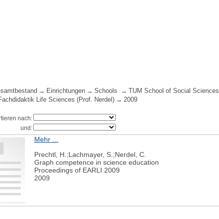
samtbestand
Einrichtungen
Schools
TUM School of Social Sciences
Fachdidaktik Life Sciences (Prof. Nerdel)
2009
rtieren nach:
und:
Mehr ...
Prechtl, H.;Lachmayer, S.;Nerdel, C.
Graph competence in science education
Proceedings of EARLI 2009
2009