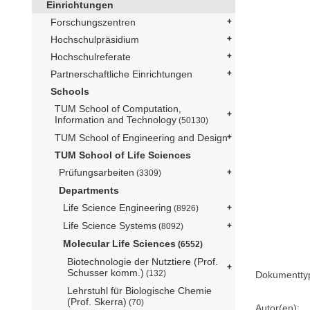
Einrichtungen
Forschungszentren
Hochschulpräsidium
Hochschulreferate
Partnerschaftliche Einrichtungen
Schools
TUM School of Computation,
Information and Technology
(50130)
TUM School of Engineering and Design
TUM School of Life Sciences
Prüfungsarbeiten
(3309)
Departments
Life Science Engineering
(8926)
Life Science Systems
(8092)
Molecular Life Sciences
(6552)
Biotechnologie der Nutztiere (Prof.
Schusser komm.)
(132)
Dokumentty
Lehrstuhl für Biologische Chemie
(Prof. Skerra)
(70)
Autor(en):