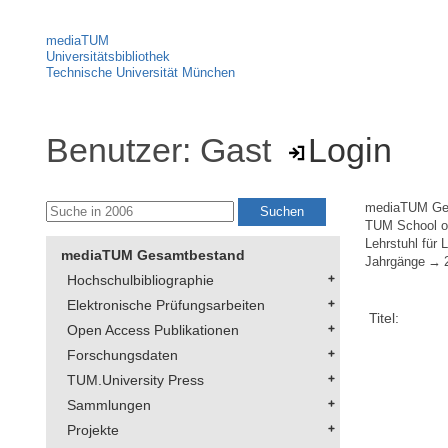
mediaTUM
Universitätsbibliothek
Technische Universität München
Benutzer: Gast
Login
mediaTUM Ge
TUM School of
Lehrstuhl für
mediaTUM Gesamtbestand
Jahrgänge
Hochschulbibliographie
Elektronische Prüfungsarbeiten
Titel:
Open Access Publikationen
Forschungsdaten
TUM.University Press
Sammlungen
Projekte