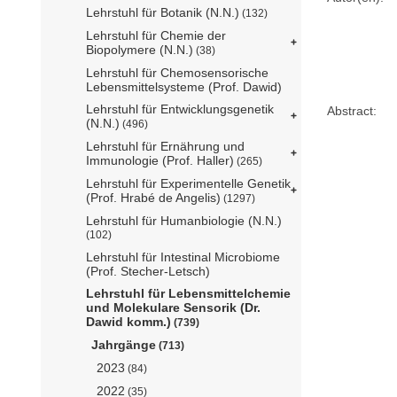
Lehrstuhl für Botanik (N.N.)
(132)
Lehrstuhl für Chemie der
Biopolymere (N.N.)
(38)
Lehrstuhl für Chemosensorische
Lebensmittelsysteme (Prof. Dawid)
Lehrstuhl für Entwicklungsgenetik
Abstract:
(N.N.)
(496)
Lehrstuhl für Ernährung und
Immunologie (Prof. Haller)
(265)
Lehrstuhl für Experimentelle Genetik
(Prof. Hrabé de Angelis)
(1297)
Lehrstuhl für Humanbiologie (N.N.)
(102)
Lehrstuhl für Intestinal Microbiome
(Prof. Stecher-Letsch)
Lehrstuhl für Lebensmittelchemie
und Molekulare Sensorik (Dr.
Dawid komm.)
(739)
Jahrgänge
(713)
2023
(84)
2022
(35)