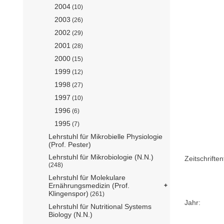
2004
(10)
2003
(26)
2002
(29)
2001
(28)
2000
(15)
1999
(12)
1998
(27)
1997
(10)
1996
(6)
1995
(7)
Lehrstuhl für Mikrobielle Physiologie
(Prof. Pester)
Lehrstuhl für Mikrobiologie (N.N.)
Zeitschriftent
(248)
Lehrstuhl für Molekulare
Ernährungsmedizin (Prof.
Klingenspor)
(261)
Jahr:
Lehrstuhl für Nutritional Systems
Biology (N.N.)