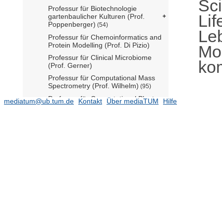
Sc
Professur für Biotechnologie
Lif
gartenbaulicher Kulturen (Prof.
Poppenberger)
(54)
Le
Professur für Chemoinformatics and
Protein Modelling (Prof. Di Pizio)
Mol
Professur für Clinical Microbiome
ko
(Prof. Gerner)
Professur für Computational Mass
Spectrometry (Prof. Wilhelm)
(95)
Professur für Computational Plant
mediatum@ub.tum.de
Kontakt
Über mediaTUM
Hilfe
Biology (Prof. Kamal)
Professur für Crop Physiology (Prof.
Bienert)
(35)
Professur für Data Science in
Systems Biology (Prof. List)
(102)
Professur für Entwicklungsbiologie
der Pflanzen (Prof. Schneitz)
(68)
Professur für Food Biopolymer
Systems (Prof. Scherf)
Professur für Infection Pathogenesis
(Prof. Ebner)
Professur für Integrated Organoid