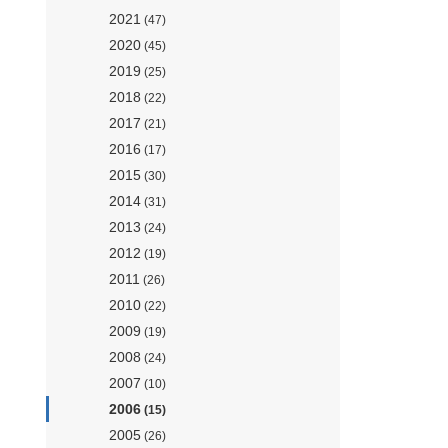
2021
(47)
2020
(45)
2019
(25)
2018
(22)
2017
(21)
2016
(17)
2015
(30)
2014
(31)
2013
(24)
2012
(19)
2011
(26)
2010
(22)
2009
(19)
2008
(24)
2007
(10)
2006
(15)
2005
(26)