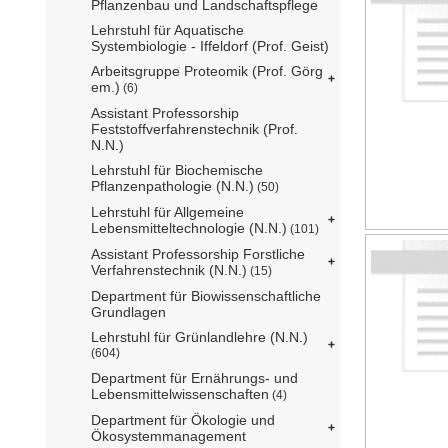
Pflanzenbau und Landschaftspflege
Lehrstuhl für Aquatische
Systembiologie - Iffeldorf (Prof. Geist)
Arbeitsgruppe Proteomik (Prof. Görg
em.)
(6)
Assistant Professorship
Feststoffverfahrenstechnik (Prof.
N.N.)
Lehrstuhl für Biochemische
Pflanzenpathologie (N.N.)
(50)
Lehrstuhl für Allgemeine
Lebensmitteltechnologie (N.N.)
(101)
Assistant Professorship Forstliche
Verfahrenstechnik (N.N.)
(15)
Department für Biowissenschaftliche
Grundlagen
Lehrstuhl für Grünlandlehre (N.N.)
(604)
Department für Ernährungs- und
Lebensmittelwissenschaften
(4)
Department für Ökologie und
Ökosystemmanagement