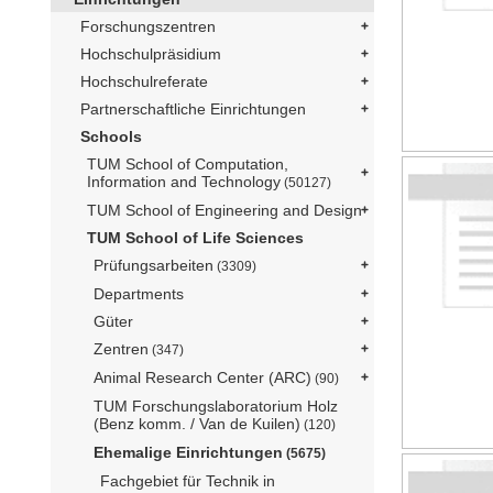
Forschungszentren
Hochschulpräsidium
Hochschulreferate
Partnerschaftliche Einrichtungen
Schools
TUM School of Computation,
Information and Technology
(50127)
TUM School of Engineering and Design
TUM School of Life Sciences
Prüfungsarbeiten
(3309)
Departments
Güter
Zentren
(347)
Animal Research Center (ARC)
(90)
TUM Forschungslaboratorium Holz
(Benz komm. / Van de Kuilen)
(120)
Ehemalige Einrichtungen
(5675)
Fachgebiet für Technik in