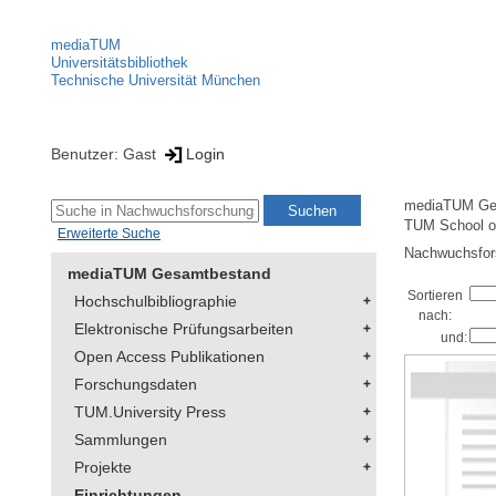
mediaTUM
Universitätsbibliothek
Technische Universität München
Benutzer: Gast
Login
mediaTUM Ge
TUM School of
Erweiterte Suche
Nachwuchsfors
mediaTUM Gesamtbestand
Sortieren
Hochschulbibliographie
nach:
Elektronische Prüfungsarbeiten
und:
Open Access Publikationen
Forschungsdaten
TUM.University Press
Sammlungen
Projekte
Einrichtungen