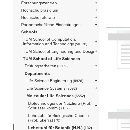
Forschungszentren
Hochschulpräsidium
Hochschulreferate
Partnerschaftliche Einrichtungen
Schools
TUM School of Computation,
Information and Technology
(50128)
TUM School of Engineering and Design
TUM School of Life Sciences
Prüfungsarbeiten
(3309)
Departments
Life Science Engineering
(8926)
Life Science Systems
(8092)
Molecular Life Sciences
(6552)
Biotechnologie der Nutztiere (Prof.
Schusser komm.)
(132)
Lehrstuhl für Biologische Chemie
(Prof. Skerra)
(70)
Lehrstuhl für Botanik (N.N.)
(132)