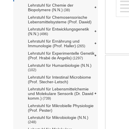
Lehrstuhl für Chemie der
Biopolymere (N.N.)
(38)
Lehrstuhl für Chemosensorische
Lebensmittelsysteme (Prof. Dawid)
Lehrstuhl für Entwicklungsgenetik
(N.N.)
(496)
Lehrstuhl für Ernährung und
Immunologie (Prof. Haller)
(265)
Lehrstuhl für Experimentelle Genetik
(Prof. Hrabé de Angelis)
(1297)
Lehrstuhl für Humanbiologie (N.N.)
(102)
Lehrstuhl für Intestinal Microbiome
(Prof. Stecher-Letsch)
Lehrstuhl für Lebensmittelchemie
und Molekulare Sensorik (Dr. Dawid
komm.)
(739)
Lehrstuhl für Mikrobielle Physiologie
(Prof. Pester)
Lehrstuhl für Mikrobiologie (N.N.)
(248)