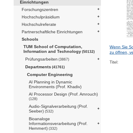
Einrichtungen
Forschungszentren
Hochschulpräsidium
Hochschulreferate
Partnerschaftliche Einrichtungen
Schools
TUM School of Computation,
Wenn Sie Sc
Information and Technology
(50132)
zu öffnen, v
Prüfungsarbeiten
(3867)
Titel:
Departments
(41761)
Computer Engineering
AI Planning in Dynamic
Environments (Prof. Khadiv)
AI Processor Design (Prof. Amrouch)
(128)
Audio-Signalverarbeitung (Prof.
Seeber)
(532)
Bioanaloge
Informationsverarbeitung (Prof.
Hemmert)
(332)