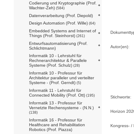
Codierung und Kryptographie (Prof.
Wachter-Zeh)
(584)
Datenverarbeitung (Prof. Diepold)
Design Automation (Prof. Wille)
(64)
Embedded Systems and Internet of
Dokumentty
Things (Prof. Steinhorst)
(261)
Entwurfsautomatisierung (Prof.
Autor(en):
Schlichtmann)
Informatik 10 - Lehrstuhl für
Rechnerarchitektur & Parallele
Systeme (Prof. Schulz)
(28)
Informatik 10 - Professur für
Architektur paralleler und verteilter
Systeme - (Prof. Gerndt)
(5)
Informatik 11 - Lehrstuhl für
Connected Mobility (Prof. Ott)
(195)
Stichworte:
Informatik 13 - Professur für
Vernetzte Rechensysteme - (N.N.)
Horizon 202
(138)
Informatik 16 - Professur für
Healthcare and Rehabilitation
Kongress- / 
Robotics (Prof. Piazza)