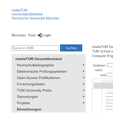
mediaTUM
Universitätsbibliothek
Technische Universität München
Benutzer: Gast
Login
mediaTUM Ge
TUM School of
Computer Eng
mediaTUM Gesamtbestand
Hochschulbibliographie
Sortieren
nach:
Elektronische Prüfungsarbeiten
und:
Open Access Publikationen
Forschungsdaten
TUM.University Press
Sammlungen
Projekte
Einrichtungen