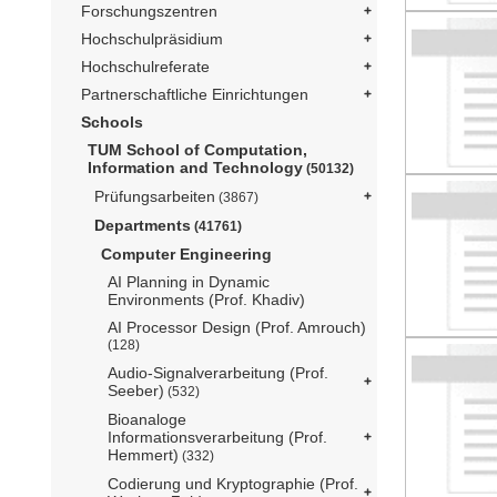
Forschungszentren
Hochschulpräsidium
Hochschulreferate
Partnerschaftliche Einrichtungen
Schools
TUM School of Computation,
Information and Technology
(50132)
Prüfungsarbeiten
(3867)
Departments
(41761)
Computer Engineering
AI Planning in Dynamic
Environments (Prof. Khadiv)
AI Processor Design (Prof. Amrouch)
(128)
Audio-Signalverarbeitung (Prof.
Seeber)
(532)
Bioanaloge
Informationsverarbeitung (Prof.
Hemmert)
(332)
Codierung und Kryptographie (Prof.