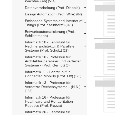
Wachter-Zeh)
(584)
Datenverarbeitung (Prof. Diepold)
Design Automation (Prof. Wille)
(64)
Embedded Systems and Internet of
Things (Prof. Steinhorst)
(261)
Entwurfsautomatisierung (Prof.
Schlichtmann)
Informatik 10 - Lehrstuhl für
Rechnerarchitektur & Parallele
Systeme (Prof. Schulz)
(28)
Informatik 10 - Professur für
Architektur paralleler und verteilter
Systeme - (Prof. Gerndt)
(5)
Informatik 11 - Lehrstuhl für
Connected Mobility (Prof. Ott)
(195)
Informatik 13 - Professur für
Vernetzte Rechensysteme - (N.N.)
(138)
Informatik 16 - Professur für
Healthcare and Rehabilitation
Robotics (Prof. Piazza)
Informatik 20 - Lehrstuhl für