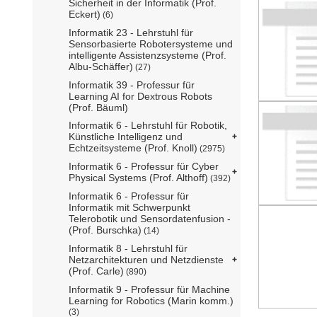
Sicherheit in der Informatik (Prof.
Eckert)
(6)
Informatik 23 - Lehrstuhl für
Sensorbasierte Robotersysteme und
intelligente Assistenzsysteme (Prof.
Albu-Schäffer)
(27)
Informatik 39 - Professur für
Learning AI for Dextrous Robots
(Prof. Bäuml)
Informatik 6 - Lehrstuhl für Robotik,
Künstliche Intelligenz und
Echtzeitsysteme (Prof. Knoll)
(2975)
Informatik 6 - Professur für Cyber
Physical Systems (Prof. Althoff)
(392)
Informatik 6 - Professur für
Informatik mit Schwerpunkt
Telerobotik und Sensordatenfusion -
(Prof. Burschka)
(14)
Informatik 8 - Lehrstuhl für
Netzarchitekturen und Netzdienste
(Prof. Carle)
(890)
Informatik 9 - Professur für Machine
Learning for Robotics (Marin komm.)
(3)