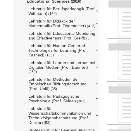
Educational Sciences
(2916)
Lehrstuhl für Berufspädagogik (Prof.
Wittmann)
(184)
Lehrstuhl für Didaktik der
Mathematik (Prof. Obersteiner)
(412)
Lehrstuhl für Educational Monitoring
and Effectiveness (Prof. Greiff)
(3)
Lehrstuhl für Human-Centered
Technologies for Learning (Prof.
Kasneci)
(186)
Lehrstuhl für Lehren und Lernen mit
Digitalen Medien (Prof. Bannert)
(250)
Lehrstuhl für Methoden der
Empirischen Bildungsforschung
(Prof. Ünlü)
(35)
Lehrstuhl für Pädagogische
Psychologie (Prof. Seidel)
(302)
Lehrstuhl für
Wissenschaftskommunikation und
Technikfolgenabschätzung (Prof.
Decker)
(53)
Professorship for Learning Analytics