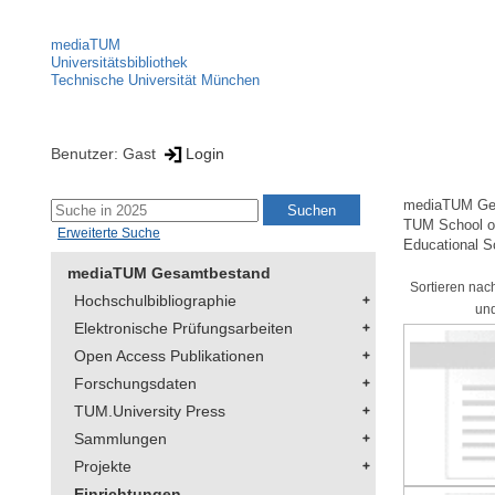
mediaTUM
Universitätsbibliothek
Technische Universität München
Benutzer: Gast
Login
mediaTUM Ge
TUM School of
Erweiterte Suche
Educational S
mediaTUM Gesamtbestand
Sortieren nac
Hochschulbibliographie
und
Elektronische Prüfungsarbeiten
Open Access Publikationen
Forschungsdaten
TUM.University Press
Sammlungen
Projekte
Einrichtungen