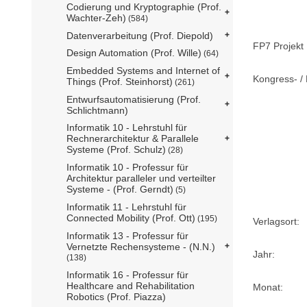
Codierung und Kryptographie (Prof.
Wachter-Zeh)
(584)
Datenverarbeitung (Prof. Diepold)
FP7 Projekt 
Design Automation (Prof. Wille)
(64)
Embedded Systems and Internet of
Kongress- / 
Things (Prof. Steinhorst)
(261)
Entwurfsautomatisierung (Prof.
Schlichtmann)
Informatik 10 - Lehrstuhl für
Rechnerarchitektur & Parallele
Systeme (Prof. Schulz)
(28)
Informatik 10 - Professur für
Architektur paralleler und verteilter
Systeme - (Prof. Gerndt)
(5)
Informatik 11 - Lehrstuhl für
Connected Mobility (Prof. Ott)
(195)
Verlagsort:
Informatik 13 - Professur für
Vernetzte Rechensysteme - (N.N.)
Jahr:
(138)
Informatik 16 - Professur für
Healthcare and Rehabilitation
Monat:
Robotics (Prof. Piazza)