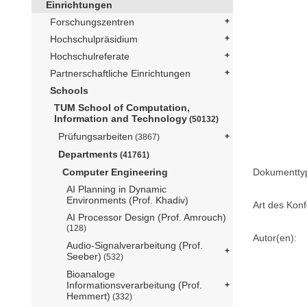
Einrichtungen
Forschungszentren
Hochschulpräsidium
Hochschulreferate
Partnerschaftliche Einrichtungen
Schools
TUM School of Computation,
Information and Technology
(50132)
Prüfungsarbeiten
(3867)
Departments
(41761)
Computer Engineering
Dokumentty
AI Planning in Dynamic
Environments (Prof. Khadiv)
Art des Konf
AI Processor Design (Prof. Amrouch)
(128)
Autor(en):
Audio-Signalverarbeitung (Prof.
Seeber)
(532)
Bioanaloge
Informationsverarbeitung (Prof.
Hemmert)
(332)