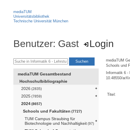
mediaTUM
Universitätsbibliothek
Technische Universität München
Benutzer: Gast
Login
mediaTUM Ge
Schools und F
Informatik 6 -
mediaTUM Gesamtbestand
10.48550/arXi
Hochschulbibliographie
2026
(2835)
Titel:
2025
(7859)
2024
(8657)
Schools und Fakultäten
(7727)
TUM Campus Straubing für
Biotechnologie und Nachhaltigkeit
(97)