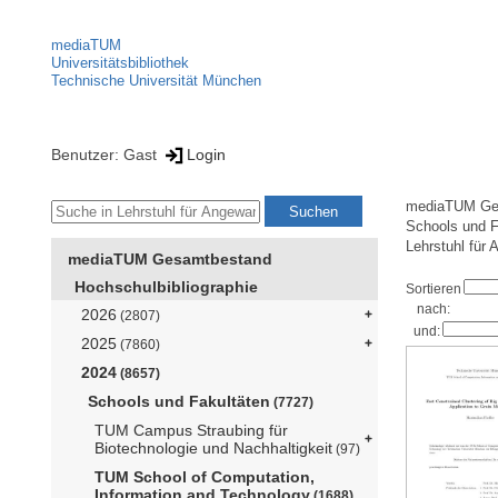
mediaTUM
Universitätsbibliothek
Technische Universität München
Benutzer: Gast
Login
mediaTUM Ge
Schools und F
Lehrstuhl für
mediaTUM Gesamtbestand
Hochschulbibliographie
Sortieren
nach:
2026
(2807)
und:
2025
(7860)
2024
(8657)
Schools und Fakultäten
(7727)
TUM Campus Straubing für
Biotechnologie und Nachhaltigkeit
(97)
TUM School of Computation,
Information and Technology
(1688)