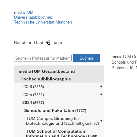
mediaTUM
Universitätsbibliothek
Technische Universität München
Benutzer: Gast
Login
mediaTUM Ge
Schools und F
Professur für
mediaTUM Gesamtbestand
Hochschulbibliographie
2026
(2865)
2025
(7861)
2024
(8657)
Schools und Fakultäten
(7727)
TUM Campus Straubing für
Biotechnologie und Nachhaltigkeit
(97)
TUM School of Computation,
Information and Technology
(1688)