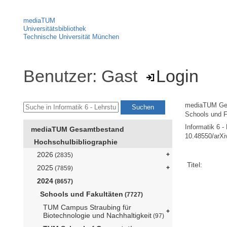
mediaTUM
Universitätsbibliothek
Technische Universität München
Benutzer: Gast
Login
mediaTUM Ge
Schools und F
Informatik 6 -
mediaTUM Gesamtbestand
10.48550/arXi
Hochschulbibliographie
2026
(2835)
Titel:
2025
(7859)
2024
(8657)
Schools und Fakultäten
(7727)
TUM Campus Straubing für
Biotechnologie und Nachhaltigkeit
(97)