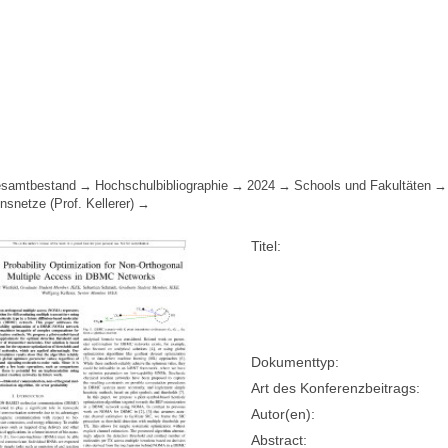
samtbestand
Hochschulbibliographie
2024
Schools und Fakultäten
snetze (Prof. Kellerer)
Titel:
Dokumenttyp:
Art des Konferenzbeitrags:
Autor(en):
Abstract: