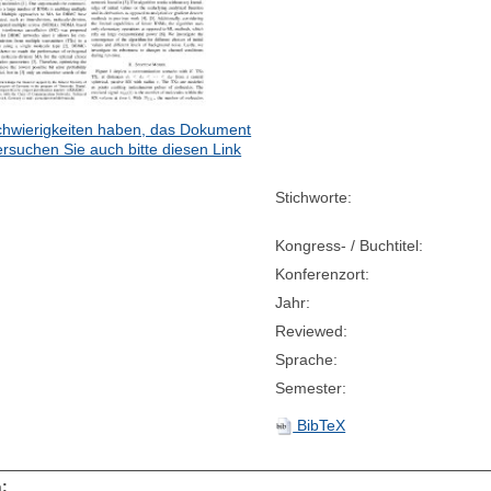
hwierigkeiten haben, das Dokument
ersuchen Sie auch bitte diesen Link
Stichworte:
Kongress- / Buchtitel:
Konferenzort:
Jahr:
Reviewed:
Sprache:
Semester:
BibTeX
: