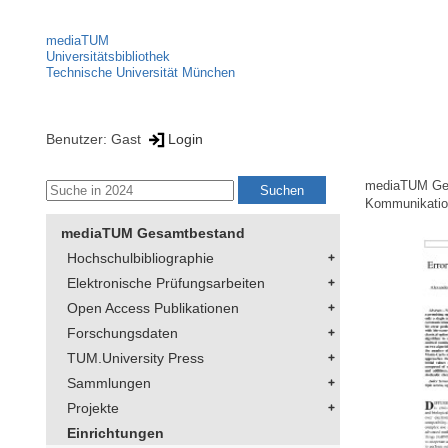
mediaTUM
Universitätsbibliothek
Technische Universität München
Benutzer: Gast
Login
mediaTUM Ge
Kommunikation
mediaTUM Gesamtbestand
Hochschulbibliographie
Elektronische Prüfungsarbeiten
Open Access Publikationen
Forschungsdaten
TUM.University Press
Sammlungen
Projekte
Einrichtungen