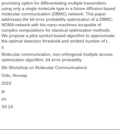
promising option for differentiating multiple transmitters
using only a single molecule type in a future diffusion-based
molecular communication (DBMC) network. This paper
addresses the bit error probability optimization of a DBMC-
NOMA network with bio-nano-machines incapable of
complex computations for classical optimization methods.
We propose a pilot-symbol-based algorithm to approximate
the optimal detection threshold and emitted number of t...
»
Molecular communication, non-orthogonal multiple access,
optimization algorithm, bit error probability
8th Workshop on Molecular Communications
Oslo, Norway
2024
ja
en
SS 24