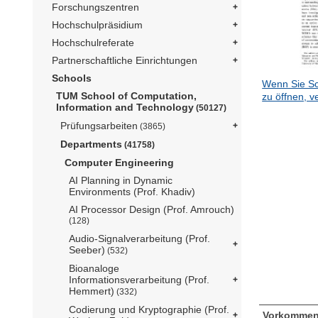
Forschungszentren
Hochschulpräsidium
Hochschulreferate
Partnerschaftliche Einrichtungen
Schools
Wenn Sie Sc
TUM School of Computation,
zu öffnen, v
Information and Technology
(50127)
Prüfungsarbeiten
(3865)
Departments
(41758)
Computer Engineering
AI Planning in Dynamic
Environments (Prof. Khadiv)
AI Processor Design (Prof. Amrouch)
(128)
Audio-Signalverarbeitung (Prof.
Seeber)
(532)
Bioanaloge
Informationsverarbeitung (Prof.
Hemmert)
(332)
Codierung und Kryptographie (Prof.
Vorkommen