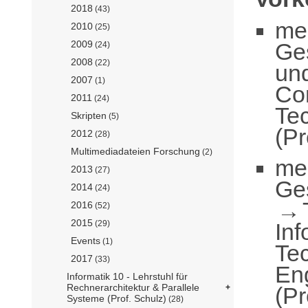
2018
(43)
me
2010
(25)
Ge
2009
(24)
2008
(22)
un
2007
(1)
Com
2011
(24)
Te
Skripten
(5)
(Pr
2012
(28)
Multimediadateien Forschung
(2)
me
2013
(27)
Ge
2014
(24)
2016
(52)
2015
Inf
(29)
Events
(1)
Te
2017
(33)
En
Informatik 10 - Lehrstuhl für
Rechnerarchitektur & Parallele
(Pr
Systeme (Prof. Schulz)
(28)