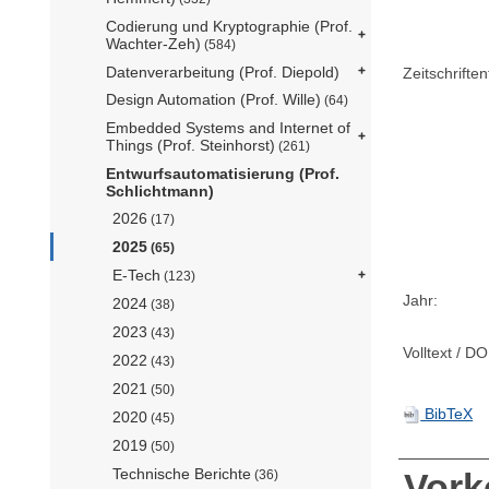
Codierung und Kryptographie (Prof.
Wachter-Zeh)
(584)
Datenverarbeitung (Prof. Diepold)
Zeitschriftent
Design Automation (Prof. Wille)
(64)
Embedded Systems and Internet of
Things (Prof. Steinhorst)
(261)
Entwurfsautomatisierung (Prof.
Schlichtmann)
2026
(17)
2025
(65)
E-Tech
(123)
Jahr:
2024
(38)
2023
(43)
Volltext / DO
2022
(43)
2021
(50)
BibTeX
2020
(45)
2019
(50)
Technische Berichte
Vor
(36)