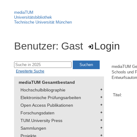
mediaTUM
Universitätsbibliothek
Technische Universität München
Benutzer: Gast
Login
mediaTUM Ge
Erweiterte Suche
Schools und F
Entwurfsautom
mediaTUM Gesamtbestand
Hochschulbibliographie
Titel:
Elektronische Prüfungsarbeiten
Open Access Publikationen
Forschungsdaten
TUM.University Press
Sammlungen
Projekte