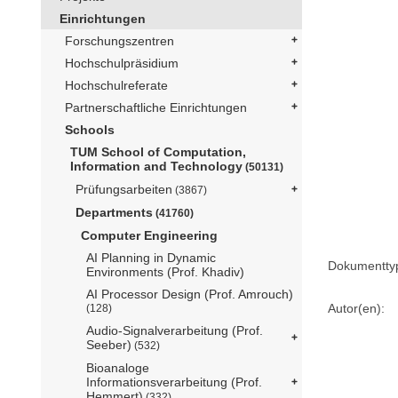
Einrichtungen
Forschungszentren
Hochschulpräsidium
Hochschulreferate
Partnerschaftliche Einrichtungen
Schools
TUM School of Computation,
Information and Technology
(50131)
Prüfungsarbeiten
(3867)
Departments
(41760)
Computer Engineering
AI Planning in Dynamic
Dokumentty
Environments (Prof. Khadiv)
AI Processor Design (Prof. Amrouch)
Autor(en):
(128)
Audio-Signalverarbeitung (Prof.
Seeber)
(532)
Bioanaloge
Informationsverarbeitung (Prof.
Hemmert)
(332)