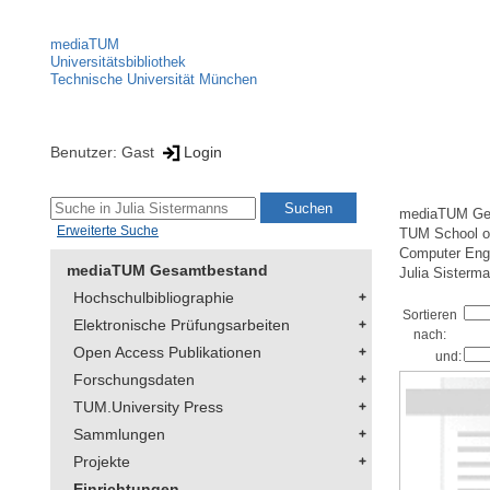
mediaTUM
Universitätsbibliothek
Technische Universität München
Benutzer: Gast
Login
mediaTUM Ge
Erweiterte Suche
TUM School of
Computer Eng
mediaTUM Gesamtbestand
Julia Sisterm
Hochschulbibliographie
Sortieren
Elektronische Prüfungsarbeiten
nach:
Open Access Publikationen
und:
Forschungsdaten
TUM.University Press
Sammlungen
Projekte
Einrichtungen