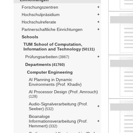
Forschungszentren
Hochschulpräsidium
Hochschulreferate
Partnerschaftliche Einrichtungen
Schools
TUM School of Computation,
Information and Technology
(50131)
Prüfungsarbeiten
(3867)
Departments
(41760)
Computer Engineering
AI Planning in Dynamic
Environments (Prof. Khadiv)
AI Processor Design (Prof. Amrouch)
(128)
Audio-Signalverarbeitung (Prof.
Seeber)
(532)
Bioanaloge
Informationsverarbeitung (Prof.
Hemmert)
(332)