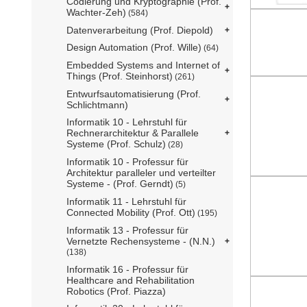
Codierung und Kryptographie (Prof.
Wachter-Zeh)
(584)
Datenverarbeitung (Prof. Diepold)
Design Automation (Prof. Wille)
(64)
Embedded Systems and Internet of
Things (Prof. Steinhorst)
(261)
Entwurfsautomatisierung (Prof.
Schlichtmann)
Informatik 10 - Lehrstuhl für
Rechnerarchitektur & Parallele
Systeme (Prof. Schulz)
(28)
Informatik 10 - Professur für
Architektur paralleler und verteilter
Systeme - (Prof. Gerndt)
(5)
Informatik 11 - Lehrstuhl für
Connected Mobility (Prof. Ott)
(195)
Informatik 13 - Professur für
Vernetzte Rechensysteme - (N.N.)
(138)
Informatik 16 - Professur für
Healthcare and Rehabilitation
Robotics (Prof. Piazza)