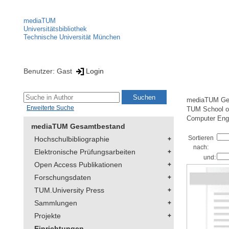
mediaTUM
Universitätsbibliothek
Technische Universität München
Benutzer: Gast
Login
mediaTUM Ge
Erweiterte Suche
TUM School of
Computer Eng
mediaTUM Gesamtbestand
Sortieren
Hochschulbibliographie
nach:
Elektronische Prüfungsarbeiten
und:
Open Access Publikationen
Forschungsdaten
TUM.University Press
Sammlungen
Projekte
Einrichtungen