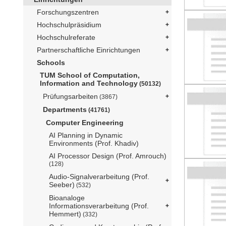
Forschungszentren
Hochschulpräsidium
Hochschulreferate
Partnerschaftliche Einrichtungen
Schools
TUM School of Computation,
Information and Technology
(50132)
Prüfungsarbeiten
(3867)
Departments
(41761)
Computer Engineering
AI Planning in Dynamic
Environments (Prof. Khadiv)
AI Processor Design (Prof. Amrouch)
(128)
Audio-Signalverarbeitung (Prof.
Seeber)
(532)
Bioanaloge
Informationsverarbeitung (Prof.
Hemmert)
(332)