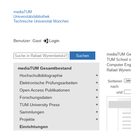
mediaTUM
Universitätsbibliothek
Technische Universität München
Benutzer: Gast
Login
mediaTUM Ge
TUM School of
Computer Eng
mediaTUM Gesamtbestand
Rafael Wyrem
Hochschulbibliographie
Sortieren
Elektronische Prüfungsarbeiten
nach:
Open Access Publikationen
und:
Forschungsdaten
TUM.University Press
Sammlungen
Projekte
Einrichtungen