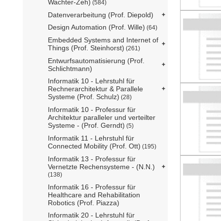
Wachter-Zeh)
(584)
Datenverarbeitung (Prof. Diepold)
Design Automation (Prof. Wille)
(64)
Embedded Systems and Internet of
Things (Prof. Steinhorst)
(261)
Entwurfsautomatisierung (Prof.
Schlichtmann)
Informatik 10 - Lehrstuhl für
Rechnerarchitektur & Parallele
Systeme (Prof. Schulz)
(28)
Informatik 10 - Professur für
Architektur paralleler und verteilter
Systeme - (Prof. Gerndt)
(5)
Informatik 11 - Lehrstuhl für
Connected Mobility (Prof. Ott)
(195)
Informatik 13 - Professur für
Vernetzte Rechensysteme - (N.N.)
(138)
Informatik 16 - Professur für
Healthcare and Rehabilitation
Robotics (Prof. Piazza)
Informatik 20 - Lehrstuhl für