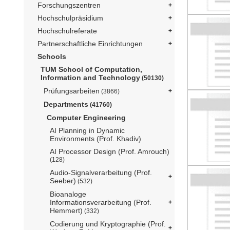
Forschungszentren
Hochschulpräsidium
Hochschulreferate
Partnerschaftliche Einrichtungen
Schools
TUM School of Computation,
Information and Technology
(50130)
Prüfungsarbeiten
(3866)
Departments
(41760)
Computer Engineering
AI Planning in Dynamic
Environments (Prof. Khadiv)
AI Processor Design (Prof. Amrouch)
(128)
Audio-Signalverarbeitung (Prof.
Seeber)
(532)
Bioanaloge
Informationsverarbeitung (Prof.
Hemmert)
(332)
Codierung und Kryptographie (Prof.