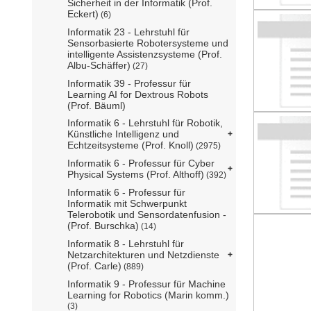
Sicherheit in der Informatik (Prof.
Eckert)
(6)
Informatik 23 - Lehrstuhl für
Sensorbasierte Robotersysteme und
intelligente Assistenzsysteme (Prof.
Albu-Schäffer)
(27)
Informatik 39 - Professur für
Learning AI for Dextrous Robots
(Prof. Bäuml)
Informatik 6 - Lehrstuhl für Robotik,
Künstliche Intelligenz und
Echtzeitsysteme (Prof. Knoll)
(2975)
Informatik 6 - Professur für Cyber
Physical Systems (Prof. Althoff)
(392)
Informatik 6 - Professur für
Informatik mit Schwerpunkt
Telerobotik und Sensordatenfusion -
(Prof. Burschka)
(14)
Informatik 8 - Lehrstuhl für
Netzarchitekturen und Netzdienste
(Prof. Carle)
(889)
Informatik 9 - Professur für Machine
Learning for Robotics (Marin komm.)
(3)