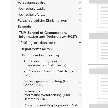
Forschungszentren
Hochschulpräsidium
Hochschulreferate
Partnerschaftliche Einrichtungen
Schools
TUM School of Computation,
Information and Technology
(50127)
Prüfungsarbeiten
(3865)
Departments
(41758)
Computer Engineering
AI Planning in Dynamic
Environments (Prof. Khadiv)
AI Processor Design (Prof. Amrouch)
(128)
Audio-Signalverarbeitung (Prof.
Seeber)
(532)
Bioanaloge
Informationsverarbeitung (Prof.
Hemmert)
(332)
Codierung und Kryptographie (Prof.