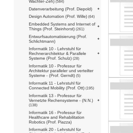
Wachter-Zeh)
(584)
Datenverarbeitung (Prof. Diepold)
Design Automation (Prof. Wille)
(64)
Embedded Systems and Internet of
Things (Prof. Steinhorst)
(261)
Entwurfsautomatisierung (Prof.
Schlichtmann)
Informatik 10 - Lehrstuhl für
Rechnerarchitektur & Parallele
Systeme (Prof. Schulz)
(28)
Informatik 10 - Professur für
Architektur paralleler und verteilter
Systeme - (Prof. Gerndt)
(5)
Informatik 11 - Lehrstuhl für
Connected Mobility (Prof. Ott)
(195)
Informatik 13 - Professur für
Vernetzte Rechensysteme - (N.N.)
(138)
Informatik 16 - Professur für
Healthcare and Rehabilitation
Robotics (Prof. Piazza)
Informatik 20 - Lehrstuhl für