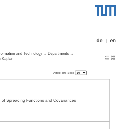
de
en
formation and Technology
Departments
n Kaplan
Artikel pro Seite
on of Spreading Functions and Covariances