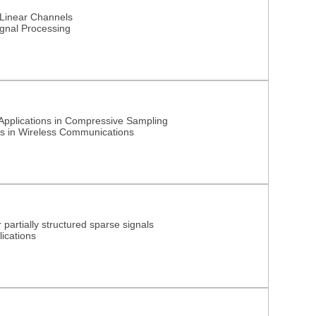
Linear Channels
ignal Processing
pplications in Compressive Sampling
es in Wireless Communications
 partially structured sparse signals
ications