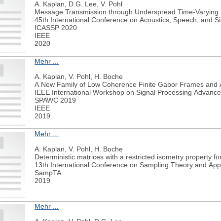
A. Kaplan, D.G. Lee, V. Pohl
Message Transmission through Underspread Time-Varying 
45th International Conference on Acoustics, Speech, and S
ICASSP 2020
IEEE
2020
Mehr ...
A. Kaplan, V. Pohl, H. Boche
A New Family of Low Coherence Finite Gabor Frames and A
IEEE International Workshop on Signal Processing Advanc
SPAWC 2019
IEEE
2019
Mehr ...
A. Kaplan, V. Pohl, H. Boche
Deterministic matrices with a restricted isometry property for
13th International Conference on Sampling Theory and Appl
SampTA
2019
Mehr ...