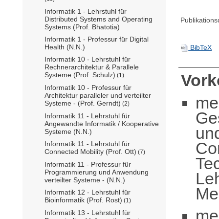
Informatik 1 - Lehrstuhl für
Distributed Systems and Operating
Publikation
Systems (Prof. Bhatotia)
Informatik 1 - Professur für Digital
Health (N.N.)
BibTeX
Informatik 10 - Lehrstuhl für
Rechnerarchitektur & Parallele
Systeme (Prof. Schulz)
Vor
(1)
Informatik 10 - Professur für
Architektur paralleler und verteilter
me
Systeme - (Prof. Gerndt)
(2)
Ge
Informatik 11 - Lehrstuhl für
Angewandte Informatik / Kooperative
un
Systeme (N.N.)
Com
Informatik 11 - Lehrstuhl für
Connected Mobility (Prof. Ott)
(7)
Te
Informatik 11 - Professur für
Programmierung und Anwendung
Leh
verteilter Systeme - (N.N.)
Med
Informatik 12 - Lehrstuhl für
Bioinformatik (Prof. Rost)
(1)
me
Informatik 13 - Lehrstuhl für