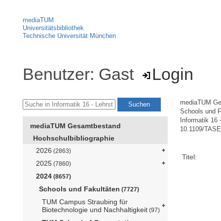
mediaTUM
Universitätsbibliothek
Technische Universität München
Benutzer: Gast
Login
mediaTUM Ge
Schools und F
Informatik 16 
mediaTUM Gesamtbestand
10.1109/TASE
Hochschulbibliographie
2026
(2863)
Titel:
2025
(7860)
2024
(8657)
Schools und Fakultäten
(7727)
TUM Campus Straubing für
Biotechnologie und Nachhaltigkeit
(97)