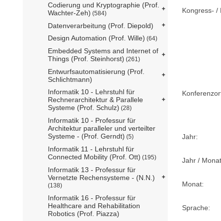
Codierung und Kryptographie (Prof.
Kongress- / 
Wachter-Zeh)
(584)
Datenverarbeitung (Prof. Diepold)
Design Automation (Prof. Wille)
(64)
Embedded Systems and Internet of
Things (Prof. Steinhorst)
(261)
Entwurfsautomatisierung (Prof.
Schlichtmann)
Informatik 10 - Lehrstuhl für
Konferenzor
Rechnerarchitektur & Parallele
Systeme (Prof. Schulz)
(28)
Informatik 10 - Professur für
Architektur paralleler und verteilter
Systeme - (Prof. Gerndt)
Jahr:
(5)
Informatik 11 - Lehrstuhl für
Connected Mobility (Prof. Ott)
(195)
Jahr / Monat
Informatik 13 - Professur für
Vernetzte Rechensysteme - (N.N.)
Monat:
(138)
Informatik 16 - Professur für
Healthcare and Rehabilitation
Sprache:
Robotics (Prof. Piazza)