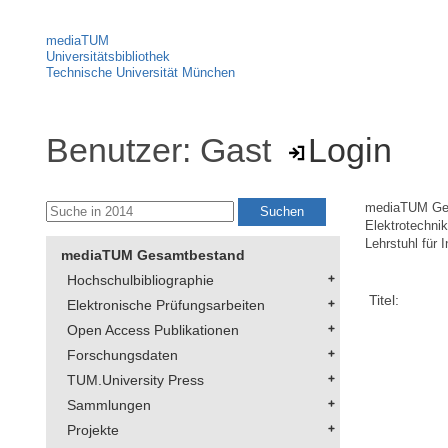
mediaTUM
Universitätsbibliothek
Technische Universität München
Benutzer: Gast
Login
mediaTUM Ge
Elektrotechni
Lehrstuhl für 
mediaTUM Gesamtbestand
Hochschulbibliographie
Titel:
Elektronische Prüfungsarbeiten
Open Access Publikationen
Forschungsdaten
TUM.University Press
Sammlungen
Projekte