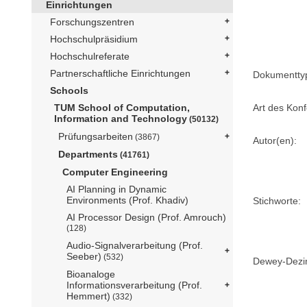
Einrichtungen
Forschungszentren
Hochschulpräsidium
Hochschulreferate
Partnerschaftliche Einrichtungen
Dokumentty
Schools
Art des Konf
TUM School of Computation,
Information and Technology
(50132)
Prüfungsarbeiten
(3867)
Autor(en):
Departments
(41761)
Computer Engineering
AI Planning in Dynamic
Environments (Prof. Khadiv)
Stichworte:
AI Processor Design (Prof. Amrouch)
(128)
Audio-Signalverarbeitung (Prof.
Seeber)
(532)
Dewey-Dezima
Bioanaloge
Informationsverarbeitung (Prof.
Hemmert)
(332)