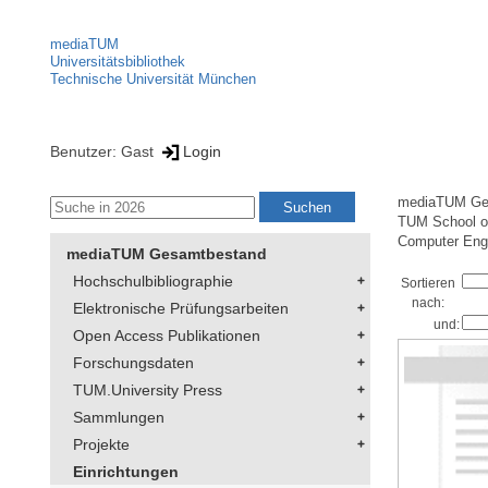
mediaTUM
Universitätsbibliothek
Technische Universität München
Benutzer: Gast
Login
mediaTUM Ge
TUM School of
Computer Eng
mediaTUM Gesamtbestand
Hochschulbibliographie
Sortieren
nach:
Elektronische Prüfungsarbeiten
und:
Open Access Publikationen
Forschungsdaten
TUM.University Press
Sammlungen
Projekte
Einrichtungen