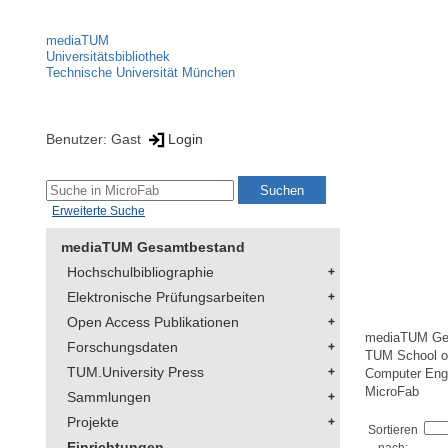
mediaTUM
Universitätsbibliothek
Technische Universität München
Benutzer: Gast
Login
Erweiterte Suche
mediaTUM Gesamtbestand
Hochschulbibliographie
Elektronische Prüfungsarbeiten
Open Access Publikationen
mediaTUM Ge
Forschungsdaten
TUM School of
TUM.University Press
Computer Eng
MicroFab
Sammlungen
Projekte
Sortieren
Einrichtungen
nach: