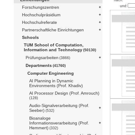
und:
Forschungszentren
Hochschulpräsidium
Hochschulreferate
Partnerschaftliche Einrichtungen
Schools
TUM School of Computation,
Information and Technology
(50130)
Prüfungsarbeiten
(3866)
Departments
(41760)
Computer Engineering
AI Planning in Dynamic
Environments (Prof. Khadiv)
AI Processor Design (Prof. Amrouch)
(128)
Audio-Signalverarbeitung (Prof.
Seeber)
(532)
Bioanaloge
Informationsverarbeitung (Prof.
Hemmert)
(332)