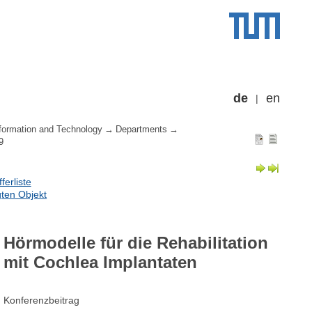
de
en
formation and Technology
Departments
9
erliste
ten Objekt
Hörmodelle für die Rehabilitation
mit Cochlea Implantaten
Konferenzbeitrag