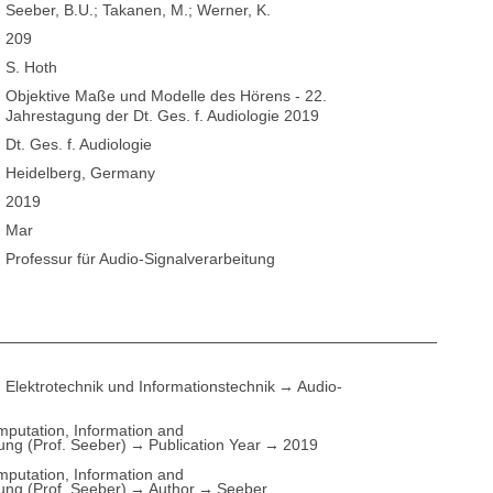
Seeber, B.U.; Takanen, M.; Werner, K.
209
S. Hoth
Objektive Maße und Modelle des Hörens - 22.
Jahrestagung der Dt. Ges. f. Audiologie 2019
Dt. Ges. f. Audiologie
Heidelberg, Germany
2019
Mar
Professur für Audio-Signalverarbeitung
Elektrotechnik und Informationstechnik
Audio-
putation, Information and
ung (Prof. Seeber)
Publication Year
2019
putation, Information and
ung (Prof. Seeber)
Author
Seeber