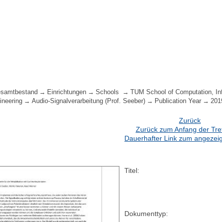
samtbestand
Einrichtungen
Schools
TUM School of Computation, In
ineering
Audio-Signalverarbeitung (Prof. Seeber)
Publication Year
201
Zurück
Zurück zum Anfang der Treff
Dauerhafter Link zum angezeig
Titel:
Dokumenttyp: