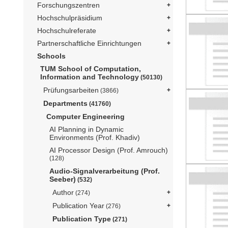
Forschungszentren
Hochschulpräsidium
Hochschulreferate
Partnerschaftliche Einrichtungen
Schools
TUM School of Computation,
Information and Technology
(50130)
Prüfungsarbeiten
(3866)
Departments
(41760)
Computer Engineering
AI Planning in Dynamic
Environments (Prof. Khadiv)
AI Processor Design (Prof. Amrouch)
(128)
Audio-Signalverarbeitung (Prof.
Seeber)
(532)
Author
(274)
Publication Year
(276)
Publication Type
(271)