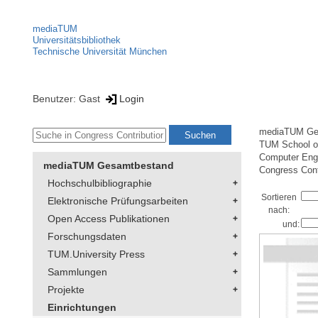
mediaTUM
Universitätsbibliothek
Technische Universität München
Benutzer: Gast
Login
mediaTUM Ge
TUM School of
Computer Eng
mediaTUM Gesamtbestand
Congress Cont
Hochschulbibliographie
Sortieren
Elektronische Prüfungsarbeiten
nach:
Open Access Publikationen
und:
Forschungsdaten
TUM.University Press
Sammlungen
Projekte
Einrichtungen