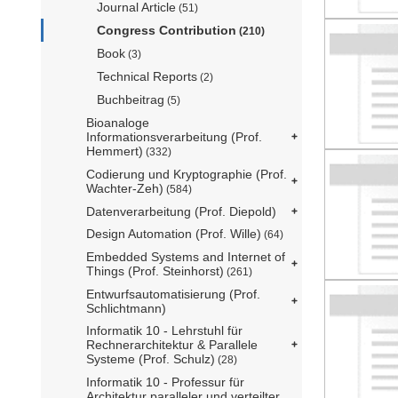
Journal Article
(51)
Congress Contribution
(210)
Book
(3)
Technical Reports
(2)
Buchbeitrag
(5)
Bioanaloge
Informationsverarbeitung (Prof.
Hemmert)
(332)
Codierung und Kryptographie (Prof.
Wachter-Zeh)
(584)
Datenverarbeitung (Prof. Diepold)
Design Automation (Prof. Wille)
(64)
Embedded Systems and Internet of
Things (Prof. Steinhorst)
(261)
Entwurfsautomatisierung (Prof.
Schlichtmann)
Informatik 10 - Lehrstuhl für
Rechnerarchitektur & Parallele
Systeme (Prof. Schulz)
(28)
Informatik 10 - Professur für
Architektur paralleler und verteilter