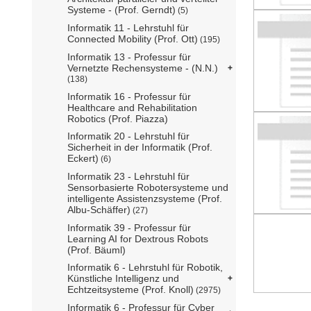
Systeme - (Prof. Gerndt)
(5)
Informatik 11 - Lehrstuhl für
Connected Mobility (Prof. Ott)
(195)
Informatik 13 - Professur für
Vernetzte Rechensysteme - (N.N.)
(138)
Informatik 16 - Professur für
Healthcare and Rehabilitation
Robotics (Prof. Piazza)
Informatik 20 - Lehrstuhl für
Sicherheit in der Informatik (Prof.
Eckert)
(6)
Informatik 23 - Lehrstuhl für
Sensorbasierte Robotersysteme und
intelligente Assistenzsysteme (Prof.
Albu-Schäffer)
(27)
Informatik 39 - Professur für
Learning AI for Dextrous Robots
(Prof. Bäuml)
Informatik 6 - Lehrstuhl für Robotik,
Künstliche Intelligenz und
Echtzeitsysteme (Prof. Knoll)
(2975)
Informatik 6 - Professur für Cyber