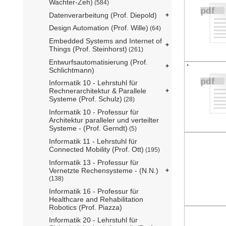
Wachter-Zeh)
(584)
Datenverarbeitung (Prof. Diepold)
Design Automation (Prof. Wille)
(64)
Embedded Systems and Internet of
Things (Prof. Steinhorst)
(261)
Entwurfsautomatisierung (Prof.
Schlichtmann)
Informatik 10 - Lehrstuhl für
Rechnerarchitektur & Parallele
Systeme (Prof. Schulz)
(28)
Informatik 10 - Professur für
Architektur paralleler und verteilter
Systeme - (Prof. Gerndt)
(5)
Informatik 11 - Lehrstuhl für
Connected Mobility (Prof. Ott)
(195)
Informatik 13 - Professur für
Vernetzte Rechensysteme - (N.N.)
(138)
Informatik 16 - Professur für
Healthcare and Rehabilitation
Robotics (Prof. Piazza)
Informatik 20 - Lehrstuhl für