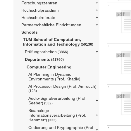
Forschungszentren
Hochschulpräsidium
Hochschulreferate
Partnerschaftliche Einrichtungen
Schools
TUM School of Computation,
Information and Technology
(50130)
Prüfungsarbeiten
(3866)
Departments
(41760)
Computer Engineering
AI Planning in Dynamic
Environments (Prof. Khadiv)
AI Processor Design (Prof. Amrouch)
(128)
Audio-Signalverarbeitung (Prof.
Seeber)
(532)
Bioanaloge
Informationsverarbeitung (Prof.
Hemmert)
(332)
Codierung und Kryptographie (Prof.