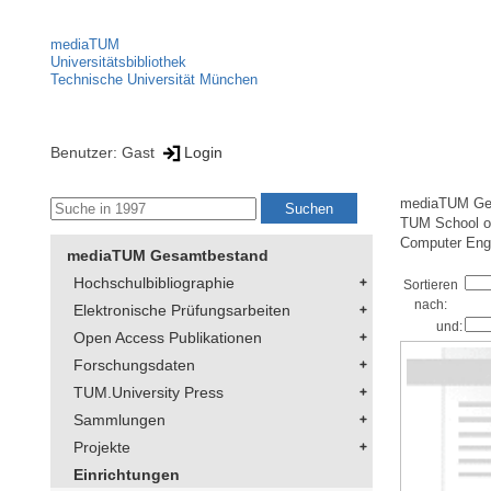
mediaTUM
Universitätsbibliothek
Technische Universität München
Benutzer: Gast
Login
mediaTUM Ge
TUM School of
Computer Eng
mediaTUM Gesamtbestand
Hochschulbibliographie
Sortieren
nach:
Elektronische Prüfungsarbeiten
und:
Open Access Publikationen
Forschungsdaten
TUM.University Press
Sammlungen
Projekte
Einrichtungen