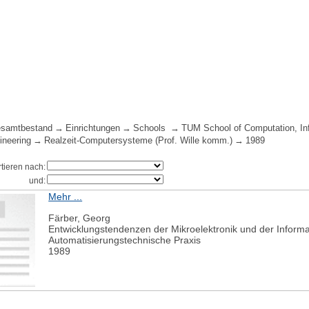
samtbestand
Einrichtungen
Schools
TUM School of Computation, In
ineering
Realzeit-Computersysteme (Prof. Wille komm.)
1989
rtieren nach:
und:
Mehr ...
Färber, Georg
Entwicklungstendenzen der Mikroelektronik und der Informa
Automatisierungstechnische Praxis
1989