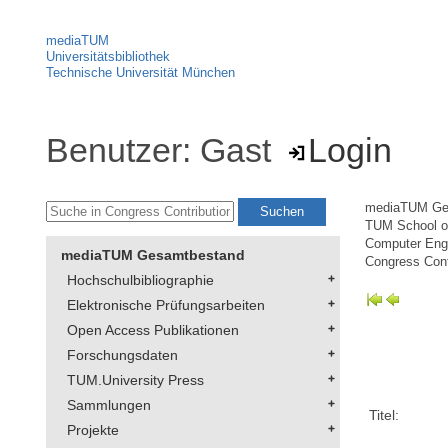
mediaTUM
Universitätsbibliothek
Technische Universität München
Benutzer: Gast
Login
mediaTUM Ge
TUM School of
Computer Eng
mediaTUM Gesamtbestand
Congress Cont
Hochschulbibliographie
Elektronische Prüfungsarbeiten
Open Access Publikationen
Forschungsdaten
TUM.University Press
Sammlungen
Titel:
Projekte