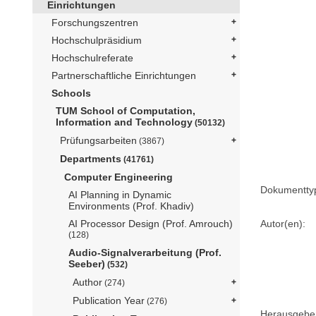
Einrichtungen
Forschungszentren
Hochschulpräsidium
Hochschulreferate
Partnerschaftliche Einrichtungen
Schools
TUM School of Computation,
Information and Technology
(50132)
Prüfungsarbeiten
(3867)
Departments
(41761)
Computer Engineering
Dokumentty
AI Planning in Dynamic
Environments (Prof. Khadiv)
AI Processor Design (Prof. Amrouch)
Autor(en):
(128)
Audio-Signalverarbeitung (Prof.
Seeber)
(532)
Author
(274)
Publication Year
(276)
Herausgebe