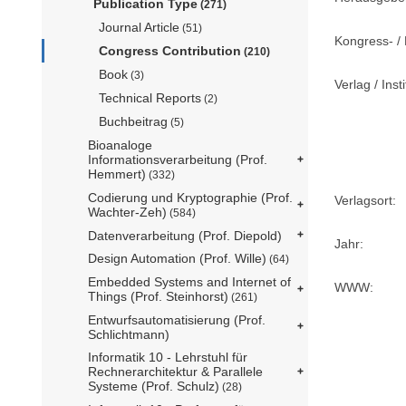
Publication Type
(271)
Journal Article
(51)
Kongress- / 
Congress Contribution
(210)
Book
(3)
Verlag / Insti
Technical Reports
(2)
Buchbeitrag
(5)
Bioanaloge
Informationsverarbeitung (Prof.
Hemmert)
(332)
Codierung und Kryptographie (Prof.
Verlagsort:
Wachter-Zeh)
(584)
Datenverarbeitung (Prof. Diepold)
Jahr:
Design Automation (Prof. Wille)
(64)
Embedded Systems and Internet of
WWW:
Things (Prof. Steinhorst)
(261)
Entwurfsautomatisierung (Prof.
Schlichtmann)
Informatik 10 - Lehrstuhl für
Rechnerarchitektur & Parallele
Systeme (Prof. Schulz)
(28)