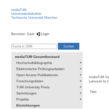
mediaTUM
Universitätsbibliothek
Technische Universität München
Benutzer: Gast
Login
mediaTUM Gesamtbestand
Hochschulbibliographie
Elektronische Prüfungsarbeiten
Open Access Publikationen
mediaTUM Ge
Forschungsdaten
Lehrstuhl für 
TUM.University Press
Titel:
Sammlungen
Projekte
Einrichtungen