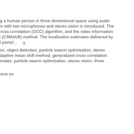
ing a human person in three dimensional space using audio
em with two microphones and stereo vision is introduced. The
 cross correlation (GCC) algorithm, and the video information
t (CAMshift) method. The localization estimates delivered by
l particl...
»
on, object detection, particle swarm optimisation, stereo
daptive mean shift method, generalized cross correlation
mates, particle swarm optimization, stereo vision, three
rence on