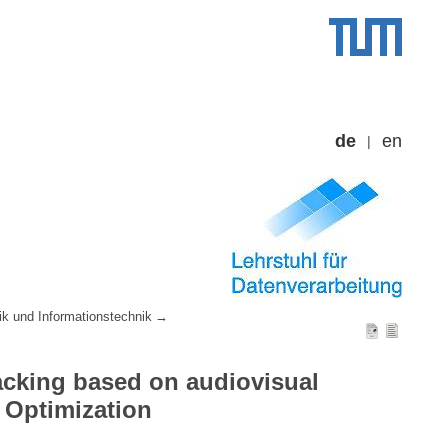
de
en
ik und Informationstechnik
acking based on audiovisual
 Optimization