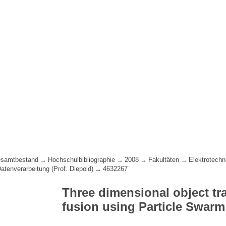
samtbestand
Hochschulbibliographie
2008
Fakultäten
Elektrotechn
Datenverarbeitung (Prof. Diepold)
4632267
Three dimensional object tr
fusion using Particle Swarm