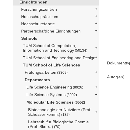
Einrichtungen
Forschungszentren
Hochschulpräsidium
Hochschulreferate
Partnerschaftliche Einrichtungen
Schools
TUM School of Computation,
Information and Technology
(50134)
TUM School of Engineering and Design
Dokumentty
TUM School of Life Sciences
Prüfungsarbeiten
(3309)
Autor(en):
Departments
Life Science Engineering
(8926)
Life Science Systems
(8092)
Molecular Life Sciences
(6552)
Biotechnologie der Nutztiere (Prof.
Schusser komm.)
(132)
Lehrstuhl für Biologische Chemie
(Prof. Skerra)
(70)