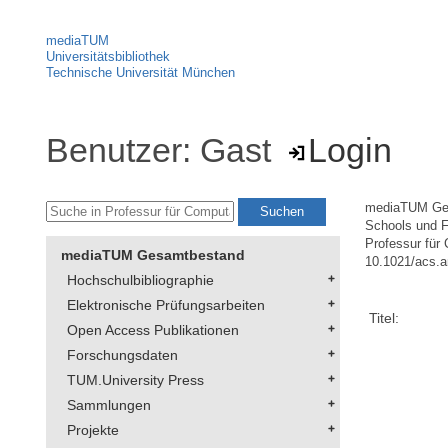
mediaTUM
Universitätsbibliothek
Technische Universität München
Benutzer: Gast
Login
mediaTUM Ge
Schools und F
Professur für
mediaTUM Gesamtbestand
10.1021/acs.
Hochschulbibliographie
Elektronische Prüfungsarbeiten
Titel:
Open Access Publikationen
Forschungsdaten
TUM.University Press
Sammlungen
Projekte