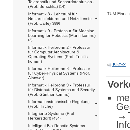
Telerobotik und Sensordatenfusion -
(Prof. Burschka)
(14)
TUM Einrich
Informatik 8 - Lehrstuhl für
Netzarchitekturen und Netzdienste
(Prof. Carle)
(889)
Informatik 9 - Professur für Machine
Learning for Robotics (Marin komm.)
(3)
Informatik Heilbronn 2 - Professur
für Computer Architecture &
Operating Systems (Prof. Trinitis
komm.)
BibTeX
Informatik Heilbronn 8 - Professur
für Cyber-Physical Systems (Prof.
Alanwar)
Vor
Informatik Heilbronn 9 - Professur
für Distributed Systems and Security
me
(Prof. Günther komm.)
Informationstechnische Regelung
Ge
(Prof. Hirche)
Integrierte Systeme (Prof.
Herkersdorf)
(434)
Inf
Intelligent Bio-Robotic Systems