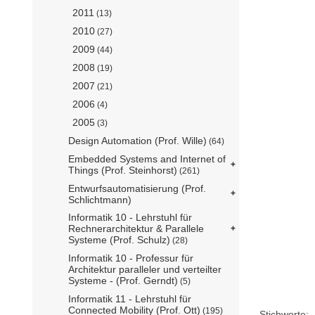
2011
(13)
2010
(27)
2009
(44)
2008
(19)
2007
(21)
2006
(4)
2005
(3)
Design Automation (Prof. Wille)
(64)
Embedded Systems and Internet of
Things (Prof. Steinhorst)
(261)
Entwurfsautomatisierung (Prof.
Schlichtmann)
Informatik 10 - Lehrstuhl für
Rechnerarchitektur & Parallele
Systeme (Prof. Schulz)
(28)
Informatik 10 - Professur für
Architektur paralleler und verteilter
Systeme - (Prof. Gerndt)
(5)
Informatik 11 - Lehrstuhl für
Connected Mobility (Prof. Ott)
(195)
Stichworte: