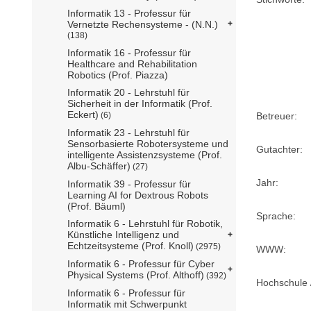
Informatik 13 - Professur für
Vernetzte Rechensysteme - (N.N.)
(138)
Informatik 16 - Professur für
Healthcare and Rehabilitation
Robotics (Prof. Piazza)
Informatik 20 - Lehrstuhl für
Sicherheit in der Informatik (Prof.
Eckert)
(6)
Betreuer:
Informatik 23 - Lehrstuhl für
Sensorbasierte Robotersysteme und
Gutachter:
intelligente Assistenzsysteme (Prof.
Albu-Schäffer)
(27)
Jahr:
Informatik 39 - Professur für
Learning AI for Dextrous Robots
(Prof. Bäuml)
Sprache:
Informatik 6 - Lehrstuhl für Robotik,
Künstliche Intelligenz und
Echtzeitsysteme (Prof. Knoll)
(2975)
WWW:
Informatik 6 - Professur für Cyber
Physical Systems (Prof. Althoff)
(392)
Hochschule /
Informatik 6 - Professur für
Informatik mit Schwerpunkt