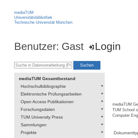
mediaTUM
Universitätsbibliothek
Technische Universität München
Benutzer: Gast
Login
mediaTUM Gesamtbestand
Hochschulbibliographie
Elektronische Prüfungsarbeiten
Open Access Publikationen
mediaTUM Ge
Forschungsdaten
TUM School of
Computer Eng
TUM.University Press
Sammlungen
Projekte
Dokumentty