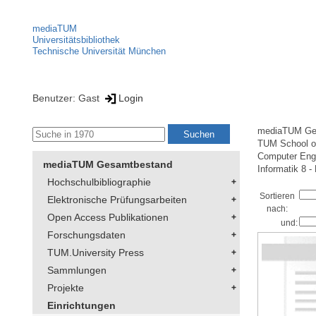
mediaTUM
Universitätsbibliothek
Technische Universität München
Benutzer: Gast
Login
mediaTUM Ge
TUM School of
Computer Eng
mediaTUM Gesamtbestand
Informatik 8 -
Hochschulbibliographie
Sortieren
Elektronische Prüfungsarbeiten
nach:
Open Access Publikationen
und:
Forschungsdaten
TUM.University Press
Sammlungen
Projekte
Einrichtungen