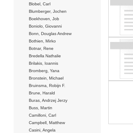
Blobel, Carl
Blumberger, Jochen
Boekhoven, Job
Boniolo, Giovanni
Bonn, Douglas Andrew
Bothien, Mirko
Botnar, Rene
Bredella Nathalie
Brilakis, Ioannis
Bromberg, Yana
Bronstein, Michael
Bruinsma, Robijn F.
Brune, Harald
Buras, Andrzej Jerzy
Buss, Martin
Camilloni, Carl
Campbell, Matthew
Casini, Angela