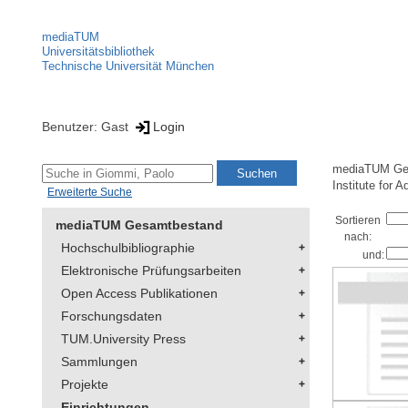
mediaTUM
Universitätsbibliothek
Technische Universität München
Benutzer: Gast
Login
mediaTUM Ge
Institute for 
Erweiterte Suche
Sortieren
mediaTUM Gesamtbestand
nach:
Hochschulbibliographie
und:
Elektronische Prüfungsarbeiten
Open Access Publikationen
Forschungsdaten
TUM.University Press
Sammlungen
Projekte
Einrichtungen