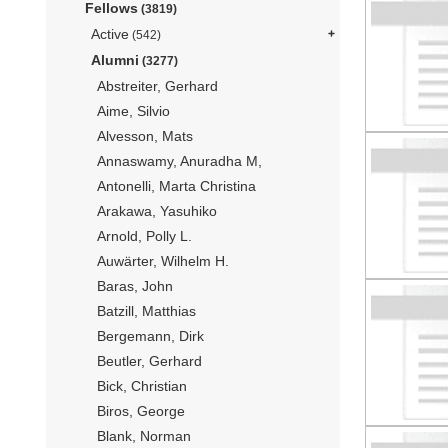
Fellows
(3819)
Active
(542)
Alumni
(3277)
Abstreiter, Gerhard
Aime, Silvio
Alvesson, Mats
Annaswamy, Anuradha M,
Antonelli, Marta Christina
Arakawa, Yasuhiko
Arnold, Polly L.
Auwärter, Wilhelm H.
Baras, John
Batzill, Matthias
Bergemann, Dirk
Beutler, Gerhard
Bick, Christian
Biros, George
Blank, Norman