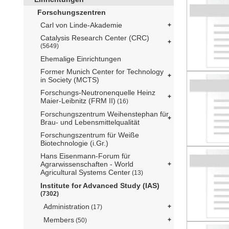
Forschungszentren
Carl von Linde-Akademie
Catalysis Research Center (CRC)
(5649)
Ehemalige Einrichtungen
Former Munich Center for Technology
in Society (MCTS)
Forschungs-Neutronenquelle Heinz
Maier-Leibnitz (FRM II)
(16)
Forschungszentrum Weihenstephan für
Brau- und Lebensmittelqualität
Forschungszentrum für Weiße
Biotechnologie (i.Gr.)
Hans Eisenmann-Forum für
Agrarwissenschaften - World
Agricultural Systems Center
(13)
Institute for Advanced Study (IAS)
(7302)
Administration
(17)
Members
(50)