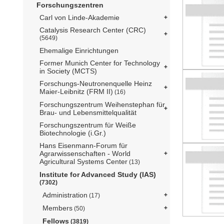
Forschungszentren
Carl von Linde-Akademie
Catalysis Research Center (CRC)
(5649)
Ehemalige Einrichtungen
Former Munich Center for Technology
in Society (MCTS)
Forschungs-Neutronenquelle Heinz
Maier-Leibnitz (FRM II)
(16)
Forschungszentrum Weihenstephan für
Brau- und Lebensmittelqualität
Forschungszentrum für Weiße
Biotechnologie (i.Gr.)
Hans Eisenmann-Forum für
Agrarwissenschaften - World
Agricultural Systems Center
(13)
Institute for Advanced Study (IAS)
(7302)
Administration
(17)
Members
(50)
Fellows
(3819)