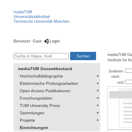
mediaTUM
Universitätsbibliothek
Technische Universität München
Benutzer: Gast
Login
mediaTUM Ge
Institute for 
mediaTUM Gesamtbestand
Sortieren
Hochschulbibliographie
nach:
und:
Elektronische Prüfungsarbeiten
Open Access Publikationen
Forschungsdaten
TUM.University Press
Sammlungen
Projekte
Einrichtungen