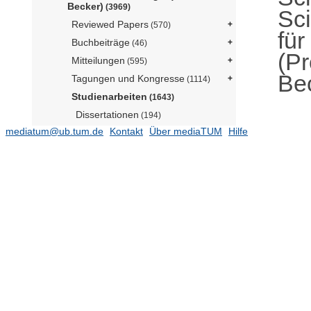
Becker)
(3969)
Sc
Reviewed Papers
(570)
für
Buchbeiträge
(46)
(Pr
Mitteilungen
(595)
Be
Tagungen und Kongresse
(1114)
Studienarbeiten
(1643)
Dissertationen
(194)
mediatum@ub.tum.de
Kontakt
Über mediaTUM
Hilfe
Habilitationsarbeiten
(9)
Diplomarbeiten
(795)
Masterarbeiten
(268)
Bachelorarbeiten
(377)
Lehrstuhl für Complex Soft Matter
(Prof. Guldin)
Lehrstuhl für Digital Agriculture (Prof.
Asseng)
(127)
Lehrstuhl für Holzwissenschaft
(N.N.)
(137)
Lehrstuhl für Lebensmittel- und Bio-
Prozesstechnik (N.N.)
(423)