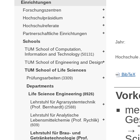
Einrichtungen
Forschungszentren
Hochschulpräsidium
Hochschulreferate
Partnerschaftliche Einrichtungen
Schools
Jahr:
TUM School of Computation,
Information and Technology
(50131)
Hochschule /
TUM School of Engineering and Design
TUM School of Life Sciences
BibTeX
Prüfungsarbeiten
(3309)
Departments
Vor
Life Science Engineering
(8926)
Lehrstuhl für Agrarsystemtechnik
me
(Prof. Bernhardt)
(2588)
Lehrstuhl für Analytische
Ge
Lebensmittelchemie (Prof. Rychlik)
(609)
Lehrstuhl für Brau- und
Sc
Getränketechnologie (Prof.