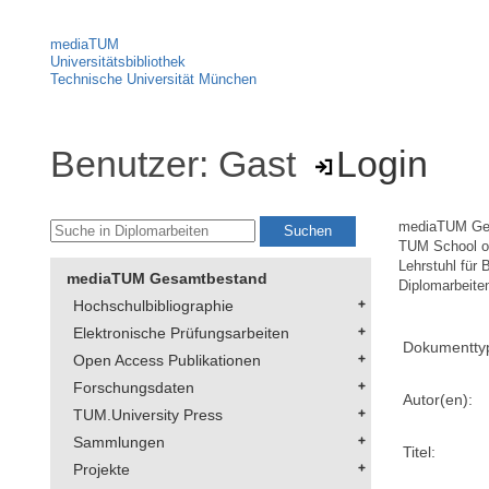
mediaTUM
Universitätsbibliothek
Technische Universität München
Benutzer: Gast
Login
mediaTUM Ge
TUM School of
Lehrstuhl für 
mediaTUM Gesamtbestand
Diplomarbeite
Hochschulbibliographie
Elektronische Prüfungsarbeiten
Dokumentty
Open Access Publikationen
Forschungsdaten
Autor(en):
TUM.University Press
Sammlungen
Titel:
Projekte