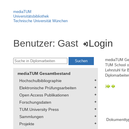
mediaTUM
Universitätsbibliothek
Technische Universität München
Benutzer: Gast
Login
mediaTUM Ge
TUM School of
Lehrstuhl für 
mediaTUM Gesamtbestand
Diplomarbeite
Hochschulbibliographie
Elektronische Prüfungsarbeiten
Open Access Publikationen
Forschungsdaten
TUM.University Press
Sammlungen
Dokumentty
Projekte