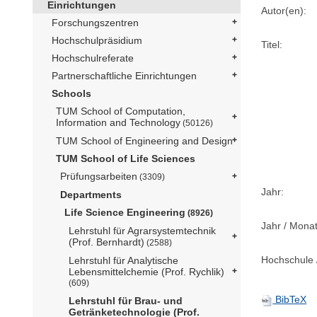
Einrichtungen
Autor(en):
Forschungszentren
Hochschulpräsidium
Titel:
Hochschulreferate
Partnerschaftliche Einrichtungen
Schools
TUM School of Computation,
Information and Technology
(50126)
TUM School of Engineering and Design
TUM School of Life Sciences
Prüfungsarbeiten
(3309)
Jahr:
Departments
Life Science Engineering
(8926)
Jahr / Monat
Lehrstuhl für Agrarsystemtechnik
(Prof. Bernhardt)
(2588)
Hochschule /
Lehrstuhl für Analytische
Lebensmittelchemie (Prof. Rychlik)
(609)
BibTeX
Lehrstuhl für Brau- und
Getränketechnologie (Prof.