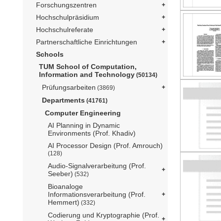
Forschungszentren
Hochschulpräsidium
Hochschulreferate
Partnerschaftliche Einrichtungen
Schools
TUM School of Computation,
Information and Technology
(50134)
Prüfungsarbeiten
(3869)
Departments
(41761)
Computer Engineering
AI Planning in Dynamic
Environments (Prof. Khadiv)
AI Processor Design (Prof. Amrouch)
(128)
Audio-Signalverarbeitung (Prof.
Seeber)
(532)
Bioanaloge
Informationsverarbeitung (Prof.
Hemmert)
(332)
Codierung und Kryptographie (Prof.