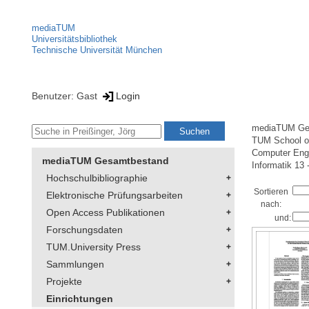
mediaTUM
Universitätsbibliothek
Technische Universität München
Benutzer: Gast
Login
mediaTUM Ge
TUM School of
Computer Eng
mediaTUM Gesamtbestand
Informatik 13 
Hochschulbibliographie
Sortieren
Elektronische Prüfungsarbeiten
nach:
Open Access Publikationen
und:
Forschungsdaten
TUM.University Press
Sammlungen
Projekte
Einrichtungen