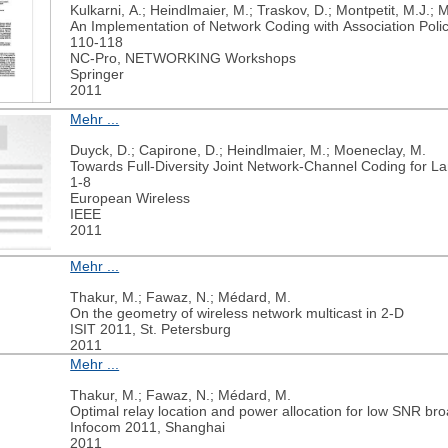
Heindlmaier, M.; Lun, D.S.; Traskov, D.; Médard, M.
Wireless Inter-Session Network Coding - An Approach Using 
1-5
IEEE Int. Conf. Communications (ICC)
IEEE
2011
Mehr ...
Kulkarni, A.; Heindlmaier, M.; Traskov, D.; Montpetit, M.J.;
An Implementation of Network Coding with Association Pol
110-118
NC-Pro, NETWORKING Workshops
Springer
2011
Mehr ...
Duyck, D.; Capirone, D.; Heindlmaier, M.; Moeneclay, M.
Towards Full-Diversity Joint Network-Channel Coding for L
1-8
European Wireless
IEEE
2011
Mehr ...
Thakur, M.; Fawaz, N.; Médard, M.