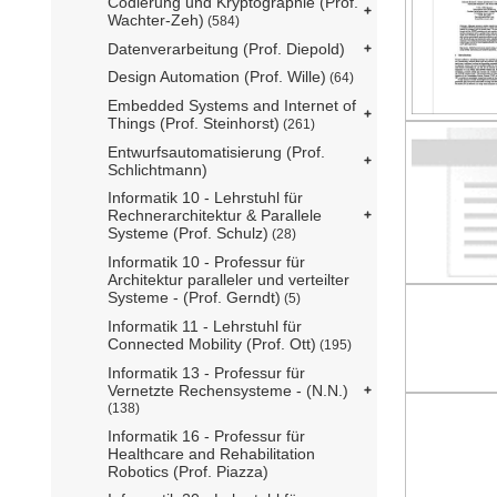
Codierung und Kryptographie (Prof.
Wachter-Zeh)
(584)
Datenverarbeitung (Prof. Diepold)
Design Automation (Prof. Wille)
(64)
Embedded Systems and Internet of
Things (Prof. Steinhorst)
(261)
Entwurfsautomatisierung (Prof.
Schlichtmann)
Informatik 10 - Lehrstuhl für
Rechnerarchitektur & Parallele
Systeme (Prof. Schulz)
(28)
Informatik 10 - Professur für
Architektur paralleler und verteilter
Systeme - (Prof. Gerndt)
(5)
Informatik 11 - Lehrstuhl für
Connected Mobility (Prof. Ott)
(195)
Informatik 13 - Professur für
Vernetzte Rechensysteme - (N.N.)
(138)
Informatik 16 - Professur für
Healthcare and Rehabilitation
Robotics (Prof. Piazza)