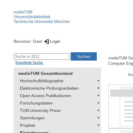
mediaTUM
Universitätsbibliothek
Technische Universität München
Benutzer: Gast
Login
Erweiterte Suche
mediaTUM Gesamtbestand
Hochschulbibliographie
Elektronische Prüfungsarbeiten
Open Access Publikationen
mediaTUM Ge
Forschungsdaten
Computer Eng
TUM.University Press
So
Sammlungen
Projekte
Einrichtungen