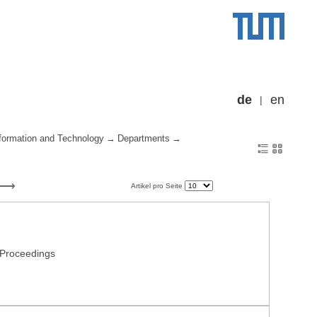
de
en
formation and Technology
Departments
Artikel pro Seite