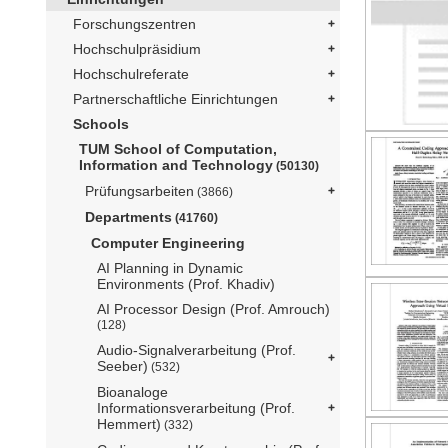
Forschungszentren
Hochschulpräsidium
Hochschulreferate
Partnerschaftliche Einrichtungen
Schools
TUM School of Computation,
Information and Technology
(50130)
Prüfungsarbeiten
(3866)
Departments
(41760)
Computer Engineering
AI Planning in Dynamic
Environments (Prof. Khadiv)
AI Processor Design (Prof. Amrouch)
(128)
Audio-Signalverarbeitung (Prof.
Seeber)
(532)
Bioanaloge
Informationsverarbeitung (Prof.
Hemmert)
(332)