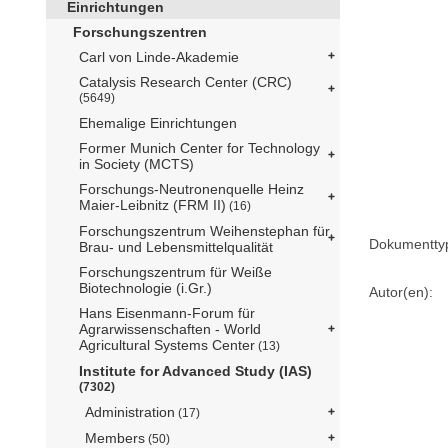
Einrichtungen
Forschungszentren
Carl von Linde-Akademie
Catalysis Research Center (CRC)
(5649)
Ehemalige Einrichtungen
Former Munich Center for Technology
in Society (MCTS)
Forschungs-Neutronenquelle Heinz
Maier-Leibnitz (FRM II)
(16)
Forschungszentrum Weihenstephan für
Dokumentty
Brau- und Lebensmittelqualität
Forschungszentrum für Weiße
Biotechnologie (i.Gr.)
Autor(en):
Hans Eisenmann-Forum für
Agrarwissenschaften - World
Agricultural Systems Center
(13)
Institute for Advanced Study (IAS)
(7302)
Administration
(17)
Members
(50)