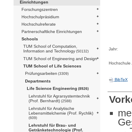
Einrichtungen
Forschungszentren
Hochschulpräsidium
Hochschulreferate
Partnerschaftliche Einrichtungen
Schools
TUM School of Computation,
Jahr:
Information and Technology
(50132)
TUM School of Engineering and Design
Hochschule /
TUM School of Life Sciences
Prüfungsarbeiten
(3309)
BibTeX
Departments
Life Science Engineering
(8926)
Lehrstuhl für Agrarsystemtechnik
Vor
(Prof. Bernhardt)
(2588)
Lehrstuhl für Analytische
me
Lebensmittelchemie (Prof. Rychlik)
(609)
Ge
Lehrstuhl für Brau- und
Getränketechnologie (Prof.