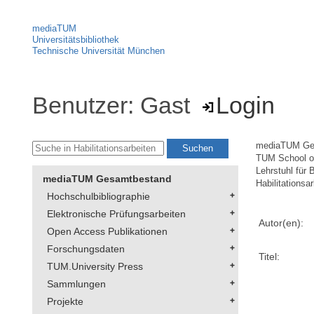
mediaTUM
Universitätsbibliothek
Technische Universität München
Benutzer: Gast
Login
mediaTUM Ge
TUM School of
Lehrstuhl für 
mediaTUM Gesamtbestand
Habilitationsa
Hochschulbibliographie
Elektronische Prüfungsarbeiten
Autor(en):
Open Access Publikationen
Forschungsdaten
Titel:
TUM.University Press
Sammlungen
Projekte