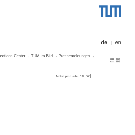
de
en
cations Center
TUM im Bild
Pressemeldungen
Artikel pro Seite