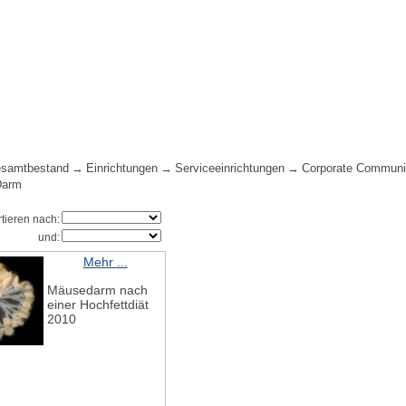
samtbestand
Einrichtungen
Serviceeinrichtungen
Corporate Communi
Darm
rtieren nach:
und:
Mehr ...
Mäusedarm nach
einer Hochfettdiät
2010