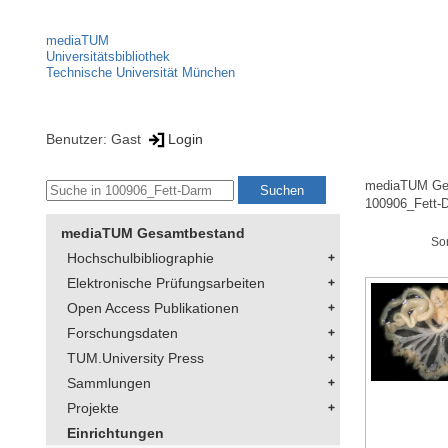
mediaTUM
Universitätsbibliothek
Technische Universität München
Benutzer: Gast
Login
mediaTUM Ge
100906_Fett-
mediaTUM Gesamtbestand
So
Hochschulbibliographie
Elektronische Prüfungsarbeiten
Open Access Publikationen
Forschungsdaten
TUM.University Press
Sammlungen
Projekte
Einrichtungen