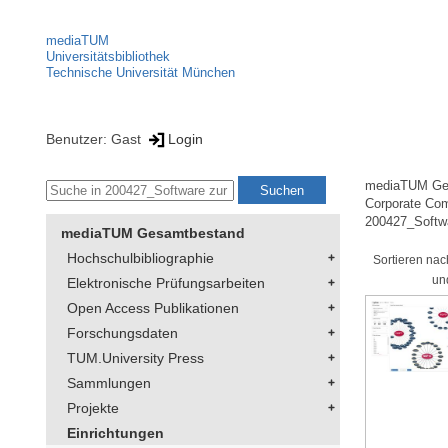
mediaTUM
Universitätsbibliothek
Technische Universität München
Benutzer: Gast
Login
mediaTUM Ge
Corporate Co
200427_Softw
mediaTUM Gesamtbestand
Hochschulbibliographie
Sortieren nac
un
Elektronische Prüfungsarbeiten
Open Access Publikationen
Forschungsdaten
TUM.University Press
Sammlungen
Projekte
Einrichtungen