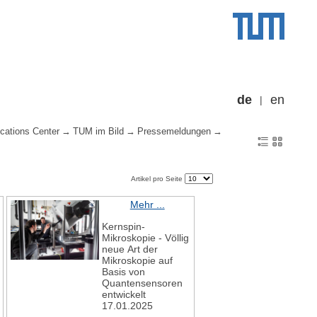
de
en
cations Center
TUM im Bild
Pressemeldungen
Artikel pro Seite
Mehr ...
Kernspin-
Mikroskopie - Völlig
neue Art der
Mikroskopie auf
Basis von
Quantensensoren
entwickelt
17.01.2025