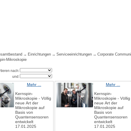
samtbestand
Einrichtungen
Serviceeinrichtungen
Corporate Communi
pin-Mikroskopie
rtieren nach:
und:
Mehr ...
Mehr ...
Kernspin-
Kernspin-
Mikroskopie - Völlig
Mikroskopie - Völlig
neue Art der
neue Art der
Mikroskopie auf
Mikroskopie auf
Basis von
Basis von
Quantensensoren
Quantensensoren
entwickelt
entwickelt
17.01.2025
17.01.2025